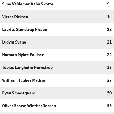
Sune Valdemar Aabo Skotte
9
Victor Dirksen
14
Laurits Stenstrup Nissen
18
Ludvig Svane
21
Norman Myhre Paulsen
22
Tobias Langholm Hornstrup
23
William Hughes Madsen
27
Ryan Smedegaard
50
Oliver Shawn Winther Jepsen
53