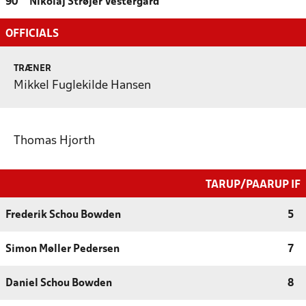
90
Nikolaj Strøjer Vestergård
OFFICIALS
TRÆNER
Mikkel Fuglekilde Hansen
Thomas Hjorth
TARUP/PAARUP IF
Frederik Schou Bowden
5
Simon Møller Pedersen
7
Daniel Schou Bowden
8