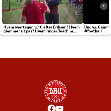
Hvem overtager nr.10 efter Eriksen? Hvem
Ung vs. Gamm
glemmer sit pas? Hvem ringer Joachim
#football
altid til efter kampe?