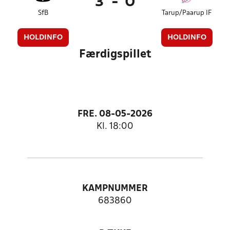
3
-
0
SfB
Tarup/Paarup IF
HOLDINFO
HOLDINFO
Færdigspillet
FRE. 08-05-2026
Kl. 18:00
KAMPNUMMER
683860