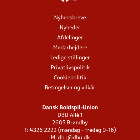
Nyhedsbreve
Nyheder
Afdelinger
Medarbejdere
Ledige stillinger
Privatlivspolitik
Cookiepolitik
Betingelser og vilkår
Dansk Boldspil-Union
DBU Allé 1
2605 Brøndby
T: 4326 2222 (mandag - fredag 9-16)
M:
dbu@dbu.dk