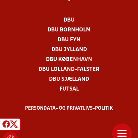
DBU
DBU BORNHOLM
DBU FYN
DBU JYLLAND
DBU KØBENHAVN
DBU LOLLAND-FALSTER
DBU SJÆLLAND
FUTSAL
PERSONDATA- OG PRIVATLIVS-POLITIK