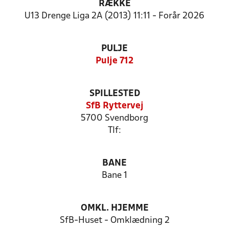
RÆKKE
U13 Drenge Liga 2A (2013) 11:11 - Forår 2026
PULJE
Pulje 712
SPILLESTED
SfB Ryttervej
5700 Svendborg
Tlf:
BANE
Bane 1
OMKL. HJEMME
SfB-Huset - Omklædning 2