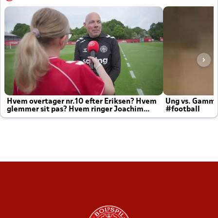
Hvem overtager nr.10 efter Eriksen? Hvem
Ung vs. Gamm
glemmer sit pas? Hvem ringer Joachim
#football
altid til efter kampe?