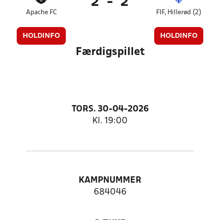
2
-
2
Apache FC
FIF, Hillerød (2)
HOLDINFO
HOLDINFO
Færdigspillet
TORS. 30-04-2026
Kl. 19:00
KAMPNUMMER
684046