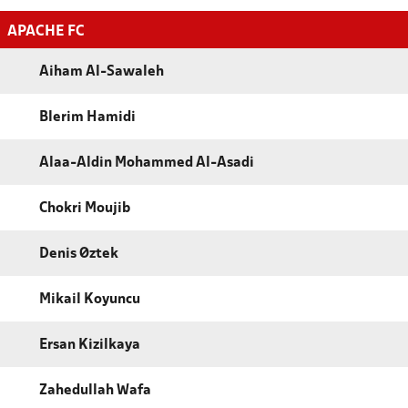
APACHE FC
Aiham Al-Sawaleh
Blerim Hamidi
Alaa-Aldin Mohammed Al-Asadi
Chokri Moujib
Denis Øztek
Mikail Koyuncu
Ersan Kizilkaya
Zahedullah Wafa