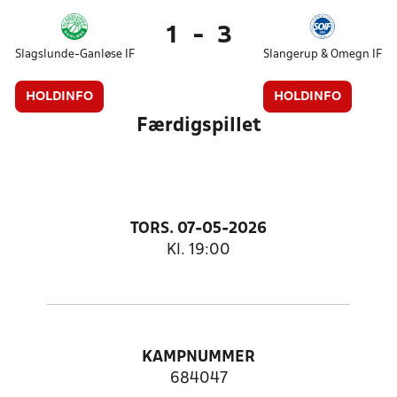
1
-
3
Slagslunde-Ganløse IF
Slangerup & Omegn IF
HOLDINFO
HOLDINFO
Færdigspillet
TORS. 07-05-2026
Kl. 19:00
KAMPNUMMER
684047