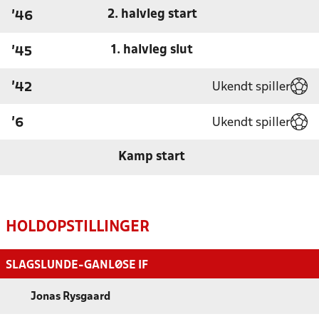
2. halvleg start
'46
1. halvleg slut
'45
Ukendt spiller
'42
Ukendt spiller
'6
Kamp start
HOLDOPSTILLINGER
SLAGSLUNDE-GANLØSE IF
Jonas Rysgaard