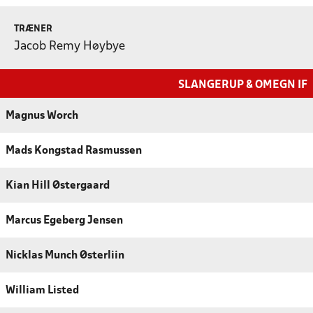
TRÆNER
Jacob Remy Høybye
SLANGERUP & OMEGN IF
Magnus Worch
Mads Kongstad Rasmussen
Kian Hill Østergaard
Marcus Egeberg Jensen
Nicklas Munch Østerliin
William Listed