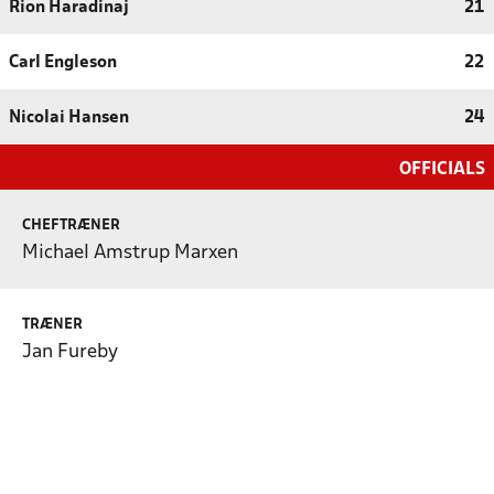
Rion Haradinaj
21
Carl Engleson
22
Nicolai Hansen
24
OFFICIALS
CHEFTRÆNER
Michael Amstrup Marxen
TRÆNER
Jan Fureby