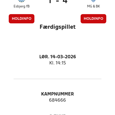
1
-
4
Esbjerg fB
MG & BK
HOLDINFO
HOLDINFO
Færdigspillet
LØR. 14-03-2026
Kl. 14:15
KAMPNUMMER
684666