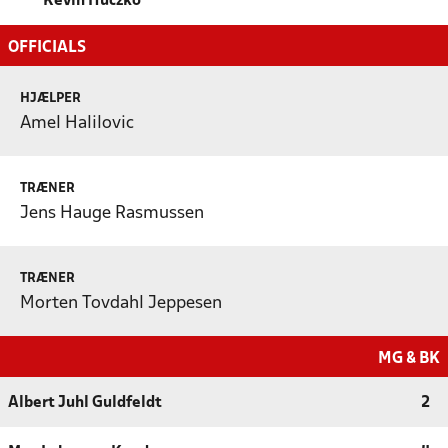
Kevin Huczko
OFFICIALS
HJÆLPER
Amel Halilovic
TRÆNER
Jens Hauge Rasmussen
TRÆNER
Morten Tovdahl Jeppesen
MG & BK
Albert Juhl Guldfeldt
2