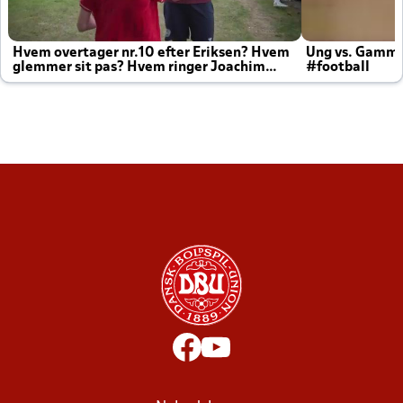
Hvem overtager nr.10 efter Eriksen? Hvem
Ung vs. Gamm
glemmer sit pas? Hvem ringer Joachim
#football
altid til efter kampe?