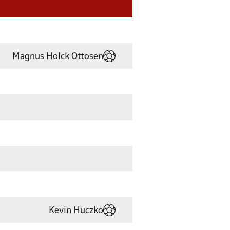
Magnus Holck Ottosen
Kevin Huczko