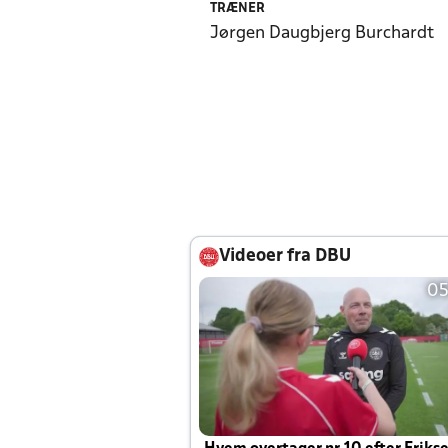
TRÆNER
Jørgen Daugbjerg Burchardt
Videoer fra DBU
05