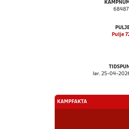
KAMPNU
68487
PULJ
Pulje 7
TIDSPU
lør. 25-04-2026
KAMPFAKTA