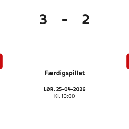
3
-
2
Færdigspillet
LØR. 25-04-2026
Kl. 10:00