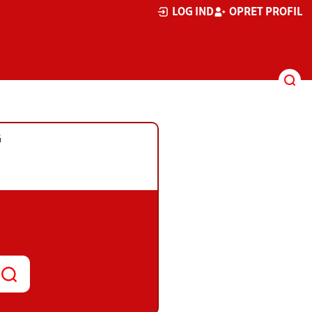
LOG IND
OPRET PROFIL
G