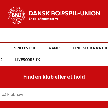
E
SPILLESTED
KAMP
FIND KLUB NÆR DI
LIVESCORE
Find en klub eller et hold