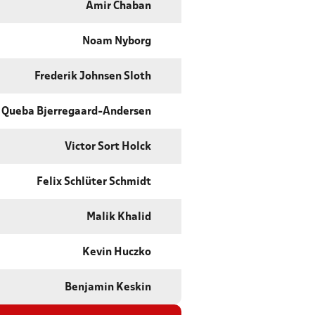
Amir Chaban
Noam Nyborg
Frederik Johnsen Sloth
Queba Bjerregaard-Andersen
Victor Sort Holck
Felix Schlüter Schmidt
Malik Khalid
Kevin Huczko
Benjamin Keskin