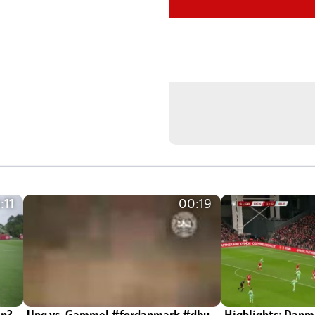
:11
00:19