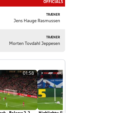
OFFICIALS
TRÆNER
Jens Hauge Rasmussen
TRÆNER
Morten Tovdahl Jeppesen
01:58
01:58