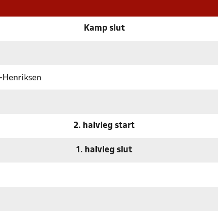
Kamp slut
-Henriksen
2. halvleg start
1. halvleg slut