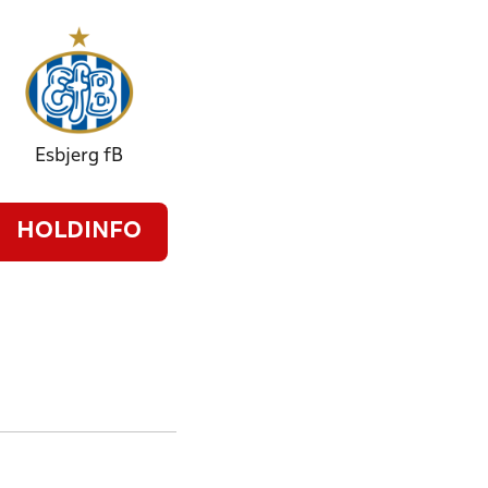
Esbjerg fB
HOLDINFO