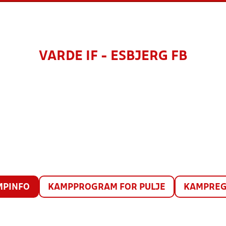
VARDE IF - ESBJERG FB
MPINFO
KAMPPROGRAM FOR PULJE
KAMPREG