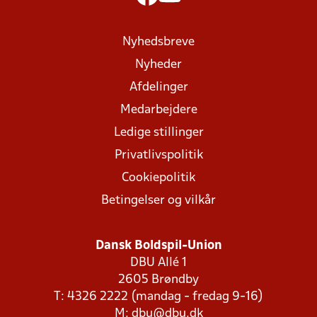
Nyhedsbreve
Nyheder
Afdelinger
Medarbejdere
Ledige stillinger
Privatlivspolitik
Cookiepolitik
Betingelser og vilkår
Dansk Boldspil-Union
DBU Allé 1
2605 Brøndby
T: 4326 2222 (mandag - fredag 9-16)
M:
dbu@dbu.dk