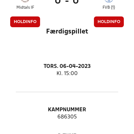
0
-
0
Midtals IF
FVB (1)
HOLDINFO
HOLDINFO
Færdigspillet
TORS. 06-04-2023
Kl. 15:00
KAMPNUMMER
686305