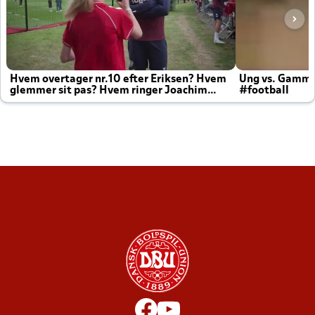
Hvem overtager nr.10 efter Eriksen? Hvem
Ung vs. Gamm
glemmer sit pas? Hvem ringer Joachim
#football
altid til efter kampe?