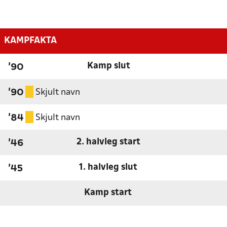
KAMPFAKTA
Kamp slut
'90
Skjult navn
'90
Skjult navn
'84
2. halvleg start
'46
1. halvleg slut
'45
Kamp start