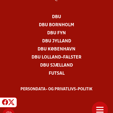
DBU
DBU BORNHOLM
DBU FYN
DBU JYLLAND
DBU KØBENHAVN
DBU LOLLAND-FALSTER
DBU SJÆLLAND
FUTSAL
PERSONDATA- OG PRIVATLIVS-POLITIK