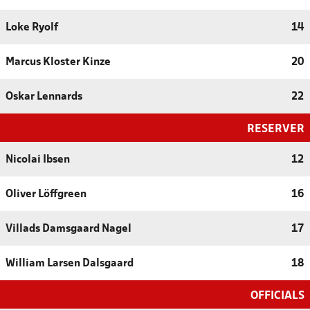
Loke Ryolf
14
Marcus Kloster Kinze
20
Oskar Lennards
22
RESERVER
Nicolai Ibsen
12
Oliver Löffgreen
16
Villads Damsgaard Nagel
17
William Larsen Dalsgaard
18
OFFICIALS