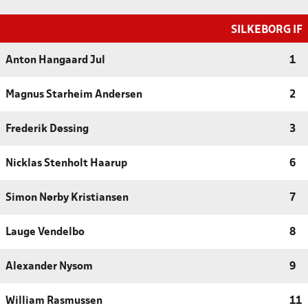
SILKEBORG IF
Anton Hangaard Jul
1
Magnus Starheim Andersen
2
Frederik Døssing
3
Nicklas Stenholt Haarup
6
Simon Nørby Kristiansen
7
Lauge Vendelbo
8
Alexander Nysom
9
William Rasmussen
11