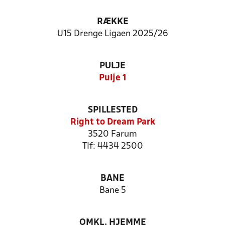
RÆKKE
U15 Drenge Ligaen 2025/26
PULJE
Pulje 1
SPILLESTED
Right to Dream Park
3520 Farum
Tlf: 4434 2500
BANE
Bane 5
OMKL. HJEMME