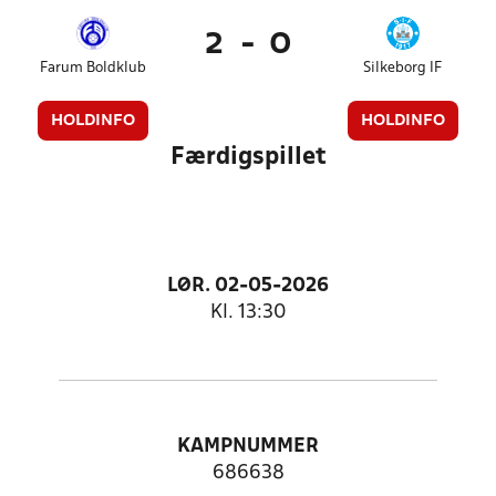
2
-
0
Farum Boldklub
Silkeborg IF
HOLDINFO
HOLDINFO
Færdigspillet
LØR. 02-05-2026
Kl. 13:30
KAMPNUMMER
686638