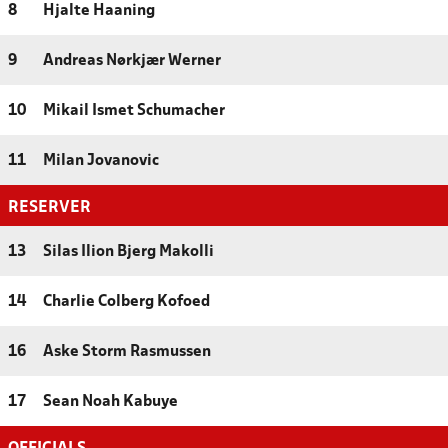
8
Hjalte Haaning
9
Andreas Nørkjær Werner
10
Mikail Ismet Schumacher
11
Milan Jovanovic
RESERVER
13
Silas Ilion Bjerg Makolli
14
Charlie Colberg Kofoed
16
Aske Storm Rasmussen
17
Sean Noah Kabuye