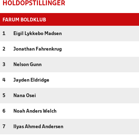
HOLDOPSTILLINGER
FARUM BOLDKLUB
1
Eigil Lykkebo Madsen
2
Jonathan Fahrenkrug
3
Nelson Gunn
4
Jayden Eldridge
5
Nana Osei
6
Noah Anders Welch
7
Ilyas Ahmed Andersen