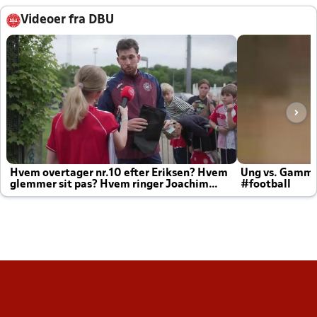
Videoer fra DBU
Hvem overtager nr.10 efter Eriksen? Hvem
Ung vs. Gamm
glemmer sit pas? Hvem ringer Joachim
#football
altid til efter kampe?