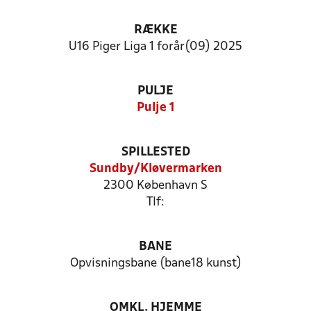
RÆKKE
U16 Piger Liga 1 forår(09) 2025
PULJE
Pulje 1
SPILLESTED
Sundby/Kløvermarken
2300 København S
Tlf:
BANE
Opvisningsbane (bane18 kunst)
OMKL. HJEMME