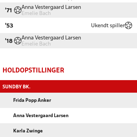
Anna Vestergaard Larsen
'71
Emelie Bach
Ukendt spiller
'53
Anna Vestergaard Larsen
'18
Emelie Bach
HOLDOPSTILLINGER
SUNDBY BK.
Frida Popp Anker
Anna Vestergaard Larsen
Karla Zwinge