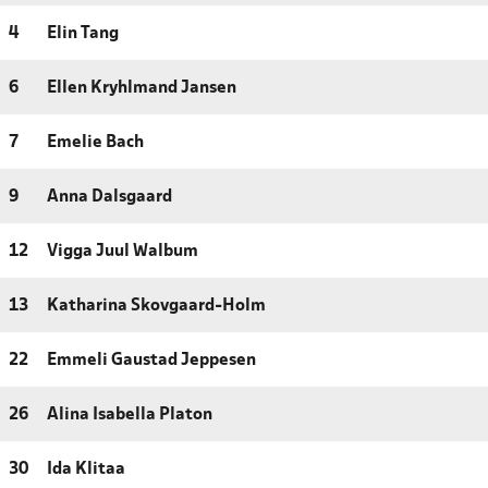
4
Elin Tang
6
Ellen Kryhlmand Jansen
7
Emelie Bach
9
Anna Dalsgaard
12
Vigga Juul Walbum
13
Katharina Skovgaard-Holm
22
Emmeli Gaustad Jeppesen
26
Alina Isabella Platon
30
Ida Klitaa