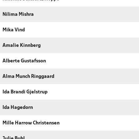
Nilima Mishra
Mika Vind
Amalie Kinnberg
Alberte Gustafsson
Alma Munch Ringgaard
Ida Brandi Gjelstrup
Ida Hagedorn
Mille Harrow Christensen
Julie Buhl