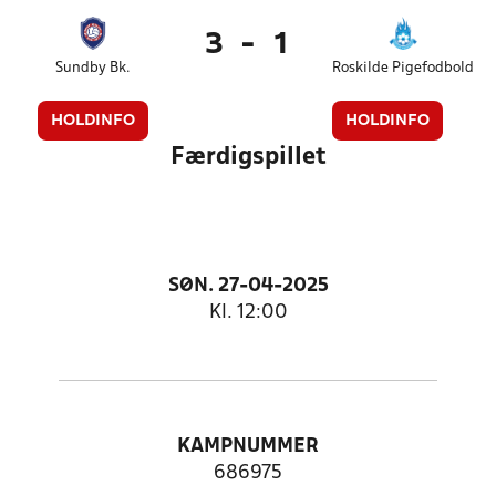
3
-
1
Sundby Bk.
Roskilde Pigefodbold
HOLDINFO
HOLDINFO
Færdigspillet
SØN. 27-04-2025
Kl. 12:00
KAMPNUMMER
686975