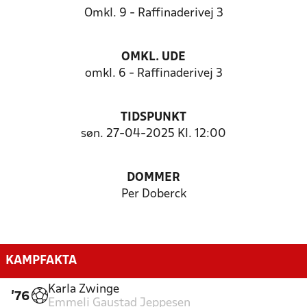
Omkl. 9 - Raffinaderivej 3
OMKL. UDE
omkl. 6 - Raffinaderivej 3
TIDSPUNKT
søn. 27-04-2025 Kl. 12:00
DOMMER
Per Doberck
KAMPFAKTA
Karla Zwinge
'76
Emmeli Gaustad Jeppesen