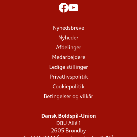
Nyhedsbreve
Nyheder
Afdelinger
Medarbejdere
Ledige stillinger
Privatlivspolitik
Cookiepolitik
Betingelser og vilkår
Dansk Boldspil-Union
DBU Allé 1
2605 Brøndby