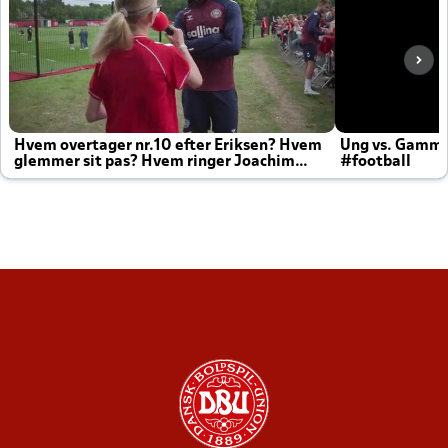
Hvem overtager nr.10 efter Eriksen? Hvem
Ung vs. Gamm
glemmer sit pas? Hvem ringer Joachim
#football
altid til efter kampe?