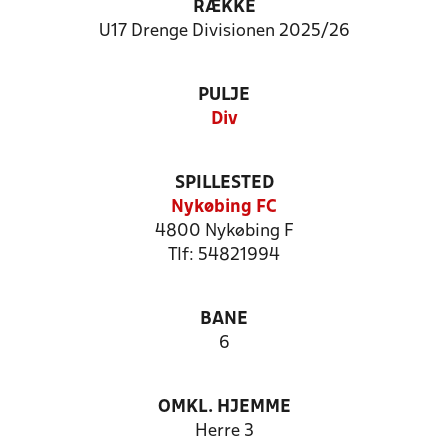
RÆKKE
U17 Drenge Divisionen 2025/26
PULJE
Div
SPILLESTED
Nykøbing FC
4800 Nykøbing F
Tlf: 54821994
BANE
6
OMKL. HJEMME
Herre 3