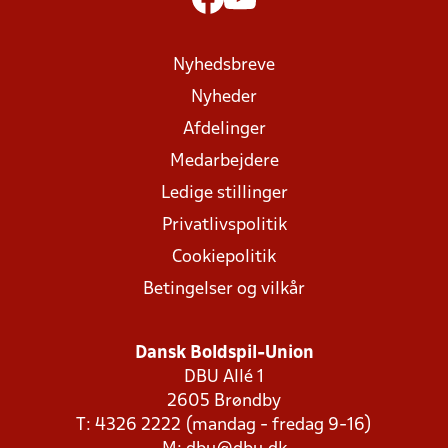
Nyhedsbreve
Nyheder
Afdelinger
Medarbejdere
Ledige stillinger
Privatlivspolitik
Cookiepolitik
Betingelser og vilkår
Dansk Boldspil-Union
DBU Allé 1
2605 Brøndby
T: 4326 2222 (mandag - fredag 9-16)