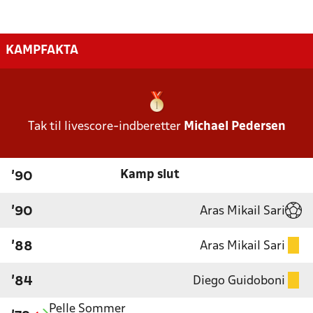
KAMPFAKTA
Tak til livescore-indberetter
Michael Pedersen
Kamp slut
'90
Aras Mikail Sari
'90
Aras Mikail Sari
'88
Diego Guidoboni
'84
Pelle Sommer