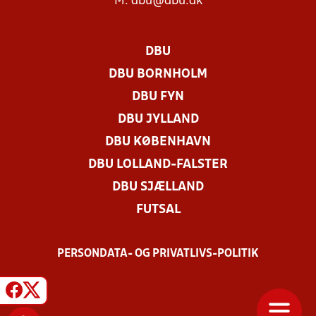
M:
dbu@dbu.dk
DBU
DBU BORNHOLM
DBU FYN
DBU JYLLAND
DBU KØBENHAVN
DBU LOLLAND-FALSTER
DBU SJÆLLAND
FUTSAL
PERSONDATA- OG PRIVATLIVS-POLITIK