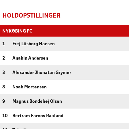
HOLDOPSTILLINGER
NYKØBING FC
1
Frej Liisborg Hansen
2
Anakin Andersen
3
Alexander Jhonatan Grymer
8
Noah Mortensen
9
Magnus Bondehøj Olsen
10
Bertram Farnov Raalund