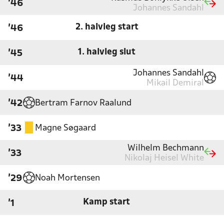
'46
Johannes Sandahl
2. halvleg start
'46
1. halvleg slut
'45
Johannes Sandahl
'44
Mikail Demiral
Bertram Farnov Raalund
'42
Magne Søgaard
'33
Wilhelm Bechmann
'33
Nikolaj Heisel White
Noah Mortensen
'29
Kamp start
'1