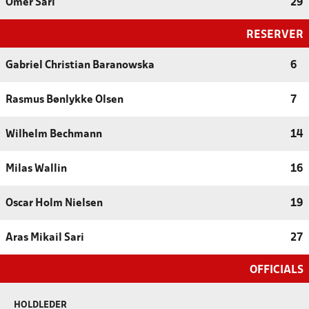
Omer Sari
29
RESERVER
Gabriel Christian Baranowska
6
Rasmus Bønlykke Olsen
7
Wilhelm Bechmann
14
Milas Wallin
16
Oscar Holm Nielsen
19
Aras Mikail Sari
27
OFFICIALS
HOLDLEDER