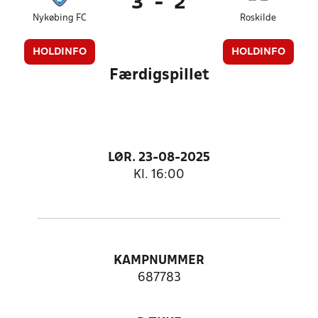
3
-
2
Nykøbing FC
Roskilde
HOLDINFO
HOLDINFO
Færdigspillet
LØR. 23-08-2025
Kl. 16:00
KAMPNUMMER
687783