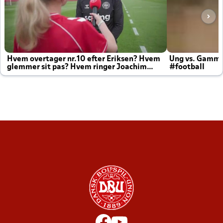
Hvem overtager nr.10 efter Eriksen? Hvem
Ung vs. Gamm
glemmer sit pas? Hvem ringer Joachim
#football
altid til efter kampe?