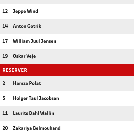
12
Jeppe Wind
14
Anton Gøtrik
17
William Juul Jensen
19
Oskar Veje
RESERVER
2
Hamza Polat
5
Holger Taul Jacobsen
11
Laurits Dahl Wallin
20
Zakariya Belmouhand