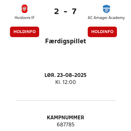
2
-
7
Hvidovre IF
AC Amager Academy
HOLDINFO
HOLDINFO
Færdigspillet
LØR. 23-08-2025
Kl. 12:00
KAMPNUMMER
687785