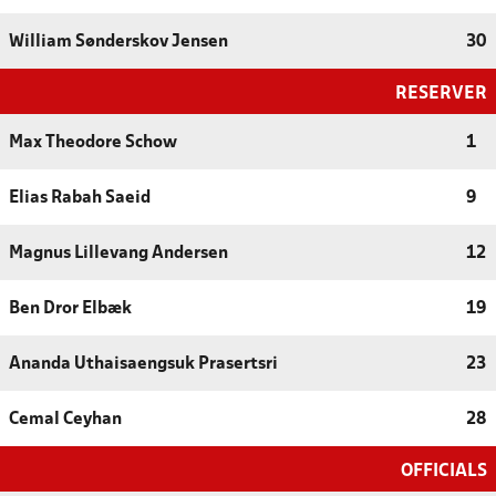
William Sønderskov Jensen
30
RESERVER
Max Theodore Schow
1
Elias Rabah Saeid
9
Magnus Lillevang Andersen
12
Ben Dror Elbæk
19
Ananda Uthaisaengsuk Prasertsri
23
Cemal Ceyhan
28
OFFICIALS