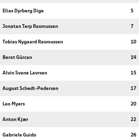
Elias Dyrberg Dige
5
Jonatan Terp Rasmussen
7
Tobias Nygaard Rasmussen
10
Berat Gürcan
14
Alvin Svane Lavrsen
15
August Schødt-Pedersen
17
Leo Myers
20
Anton Kjær
22
Gabriele Guido
26