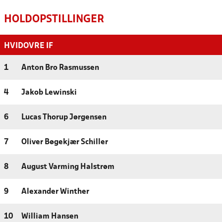
HOLDOPSTILLINGER
HVIDOVRE IF
1
Anton Bro Rasmussen
4
Jakob Lewinski
6
Lucas Thorup Jørgensen
7
Oliver Bøgekjær Schiller
8
August Varming Halstrøm
9
Alexander Winther
10
William Hansen