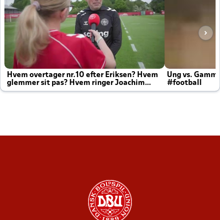
Hvem overtager nr.10 efter Eriksen? Hvem
Ung vs. Gamm
glemmer sit pas? Hvem ringer Joachim
#football
altid til efter kampe?