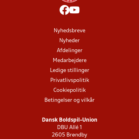
Nyhedsbreve
Nyheder
Afdelinger
Medarbejdere
Ledige stillinger
Privatlivspolitik
Cookiepolitik
Betingelser og vilkår
Dansk Boldspil-Union
DBU Allé 1
2605 Brøndby