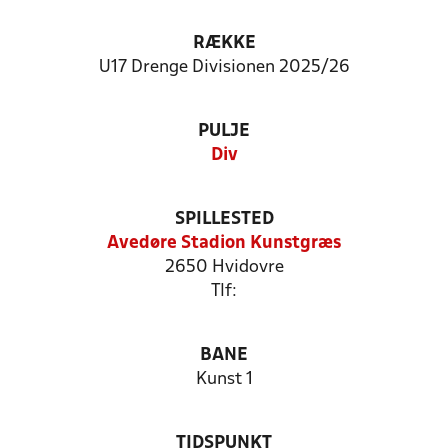
RÆKKE
U17 Drenge Divisionen 2025/26
PULJE
Div
SPILLESTED
Avedøre Stadion Kunstgræs
2650 Hvidovre
Tlf:
BANE
Kunst 1
TIDSPUNKT