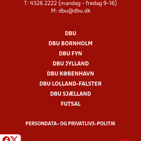
T: 4326 2222 (mandag - fredag 9-16)
M:
dbu@dbu.dk
DBU
DBU BORNHOLM
DBU FYN
DBU JYLLAND
DBU KØBENHAVN
DBU LOLLAND-FALSTER
DBU SJÆLLAND
FUTSAL
PERSONDATA- OG PRIVATLIVS-POLITIK