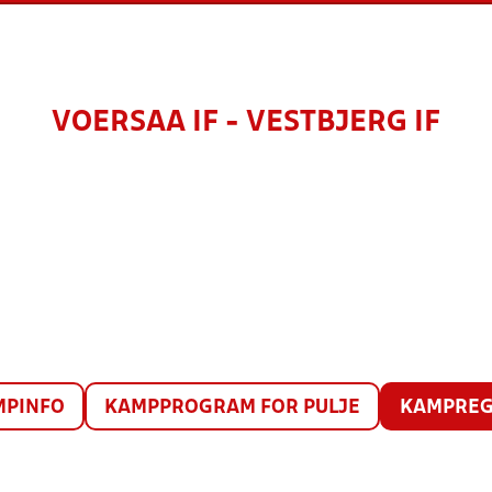
VOERSAA IF - VESTBJERG IF
MPINFO
KAMPPROGRAM FOR PULJE
KAMPREG