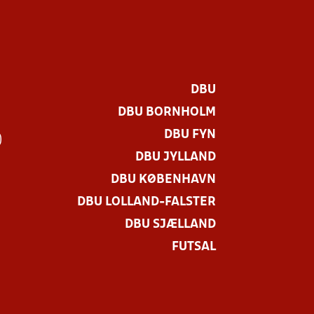
DBU
DBU BORNHOLM
DBU FYN
)
DBU JYLLAND
DBU KØBENHAVN
DBU LOLLAND-FALSTER
DBU SJÆLLAND
FUTSAL