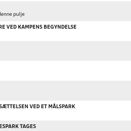
 denne pulje
ERE VED KAMPENS BEGYNDELSE
ÆTTELSEN VED ET MÅLSPARK
ESPARK TAGES