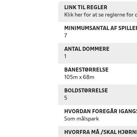
LINK TIL REGLER
Klik her for at se reglerne for
MINIMUMSANTAL AF SPILL
7
ANTAL DOMMERE
1
BANESTØRRELSE
105m x 68m
BOLDSTØRRELSE
5
HVORDAN FOREGÅR IGANGS
Som målspark
HVORFRA MÅ /SKAL HJØRN