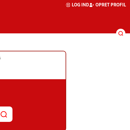
LOG IND
OPRET PROFIL
G