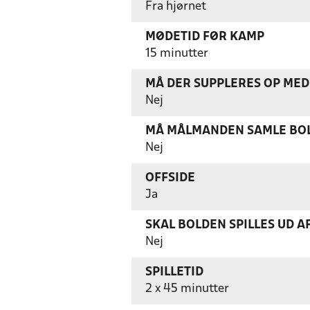
Fra hjørnet
MØDETID FØR KAMP
15 minutter
MÅ DER SUPPLERES OP MED 
Nej
MÅ MÅLMANDEN SAMLE BOL
Nej
OFFSIDE
Ja
SKAL BOLDEN SPILLES UD A
Nej
SPILLETID
2 x 45 minutter