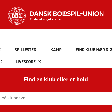
E
SPILLESTED
KAMP
FIND KLUB NÆR DI
LIVESCORE
Find en klub eller et hold