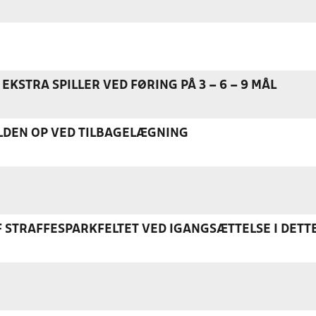
EKSTRA SPILLER VED FØRING PÅ 3 – 6 – 9 MÅL
DEN OP VED TILBAGELÆGNING
F STRAFFESPARKFELTET VED IGANGSÆTTELSE I DETT