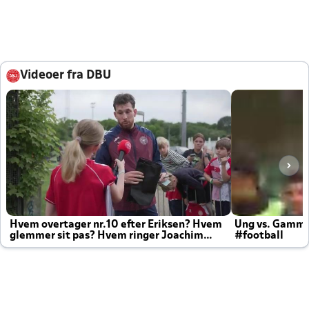
Videoer fra DBU
Hvem overtager nr.10 efter Eriksen? Hvem
Ung vs. Gamm
glemmer sit pas? Hvem ringer Joachim
#football
altid til efter kampe?