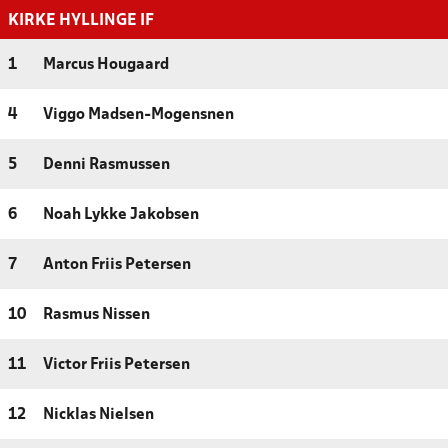
KIRKE HYLLINGE IF
1
Marcus Hougaard
4
Viggo Madsen-Mogensnen
5
Denni Rasmussen
6
Noah Lykke Jakobsen
7
Anton Friis Petersen
10
Rasmus Nissen
11
Victor Friis Petersen
12
Nicklas Nielsen