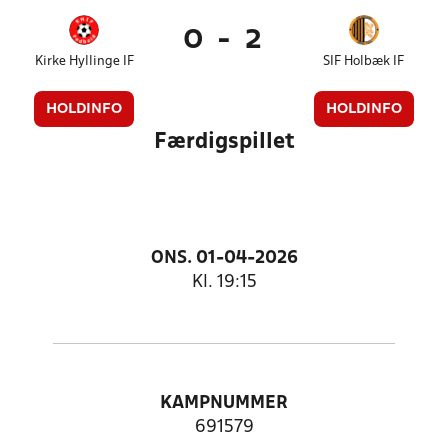
0
-
2
Kirke Hyllinge IF
SIF Holbæk IF
HOLDINFO
HOLDINFO
Færdigspillet
ONS. 01-04-2026
Kl. 19:15
KAMPNUMMER
691579