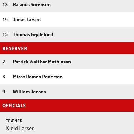
13
Rasmus Sørensen
14
Jonas Larsen
15
Thomas Grydelund
RESERVER
2
Patrick Walther Mathiasen
3
Micas Romeo Pedersen
9
William Jensen
OFFICIALS
TRÆNER
Kjeld Larsen