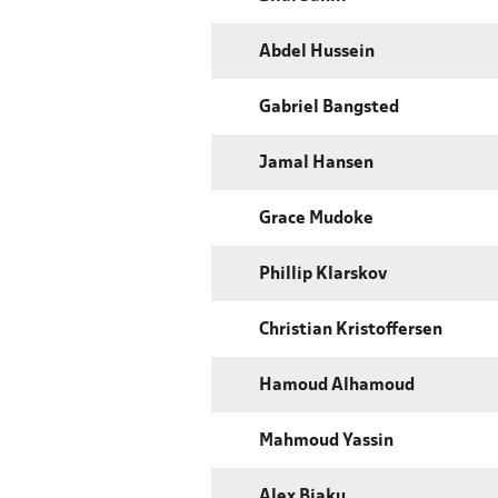
Abdel Hussein
Gabriel Bangsted
Jamal Hansen
Grace Mudoke
Phillip Klarskov
Christian Kristoffersen
Hamoud Alhamoud
Mahmoud Yassin
Alex Biaku