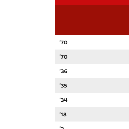
'70
'70
'36
'35
'34
'18