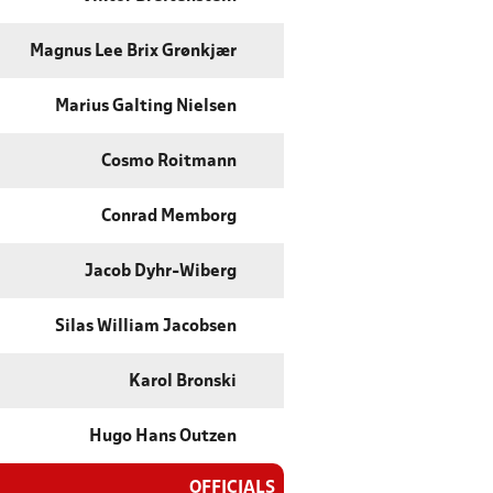
Magnus Lee Brix Grønkjær
Marius Galting Nielsen
Cosmo Roitmann
Conrad Memborg
Jacob Dyhr-Wiberg
Silas William Jacobsen
Karol Bronski
Hugo Hans Outzen
OFFICIALS