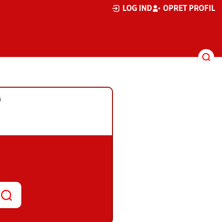
LOG IND
OPRET PROFIL
G