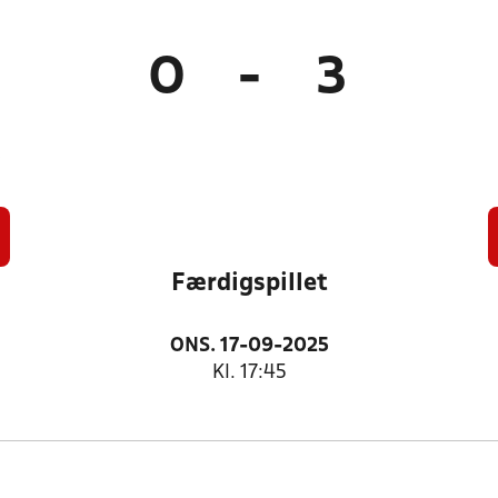
0
-
3
)
Færdigspillet
ONS. 17-09-2025
Kl. 17:45