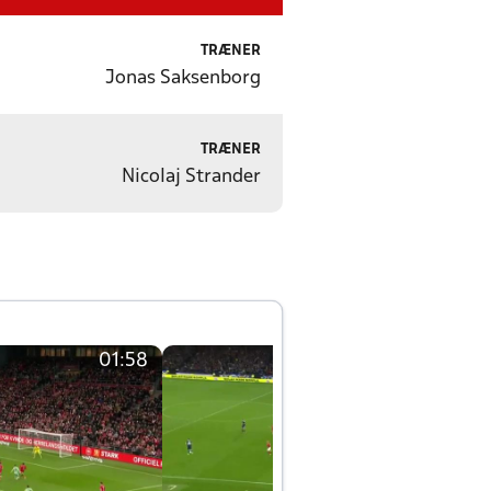
TRÆNER
Jonas Saksenborg
TRÆNER
Nicolaj Strander
01:58
01:58