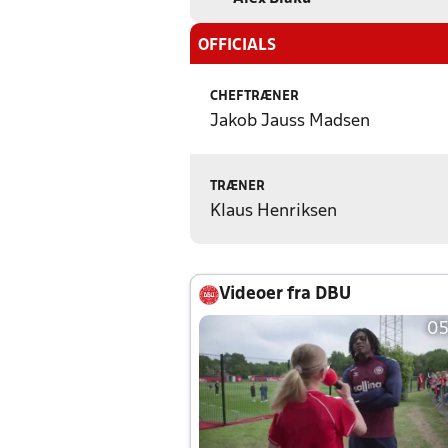
OFFICIALS
CHEFTRÆNER
Jakob Jauss Madsen
TRÆNER
Klaus Henriksen
Videoer fra DBU
05