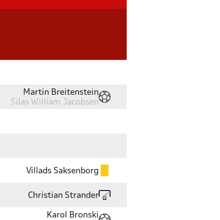
Martin Breitenstein
Silas William Jacobsen
Villads Saksenborg
Christian Strander
Karol Bronski