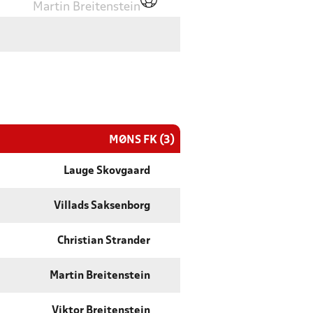
Martin Breitenstein
MØNS FK (3)
Lauge Skovgaard
Villads Saksenborg
Christian Strander
Martin Breitenstein
Viktor Breitenstein