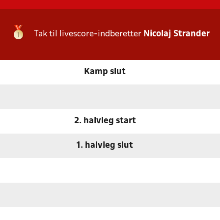
Tak til livescore-indberetter
Nicolaj Strander
Kamp slut
2. halvleg start
1. halvleg slut