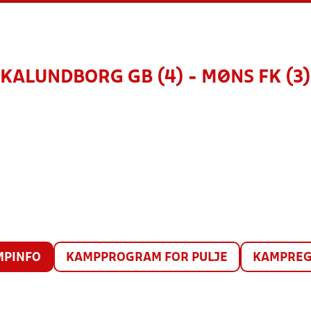
KALUNDBORG GB (4) - MØNS FK (3)
MPINFO
KAMPPROGRAM FOR PULJE
KAMPREG