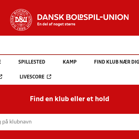
E
SPILLESTED
KAMP
FIND KLUB NÆR DI
LIVESCORE
Find en klub eller et hold