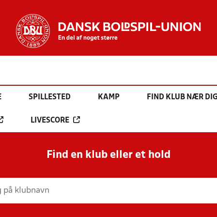
E
SPILLESTED
KAMP
FIND KLUB NÆR DI
LIVESCORE
Find en klub eller et hold