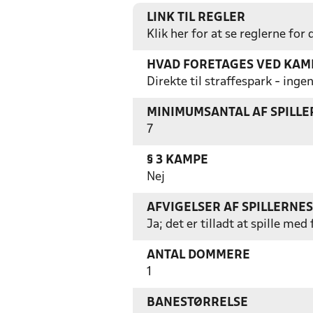
LINK TIL REGLER
Klik her for at se reglerne for
HVAD FORETAGES VED KAMP
Direkte til straffespark - in
MINIMUMSANTAL AF SPILL
7
§ 3 KAMPE
Nej
AFVIGELSER AF SPILLERNE
Ja; det er tilladt at spille m
ANTAL DOMMERE
1
BANESTØRRELSE