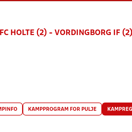
FC HOLTE (2) - VORDINGBORG IF (2
MPINFO
KAMPPROGRAM FOR PULJE
KAMPREG