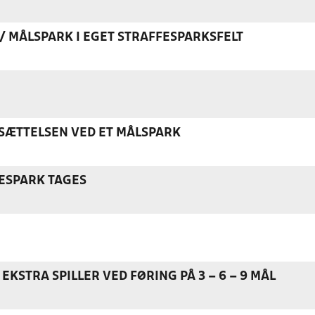
K / MÅLSPARK I EGET STRAFFESPARKSFELT
ÆTTELSEN VED ET MÅLSPARK
ESPARK TAGES
EKSTRA SPILLER VED FØRING PÅ 3 – 6 – 9 MÅL