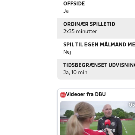
OFFSIDE
Ja
ORDINÆR SPILLETID
2x35 minutter
SPIL TIL EGEN MÅLMAND M
Nej
TIDSBEGRÆNSET UDVISNIN
Ja, 10 min
Videoer fra DBU
05