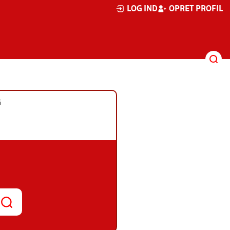
LOG IND
OPRET PROFIL
G