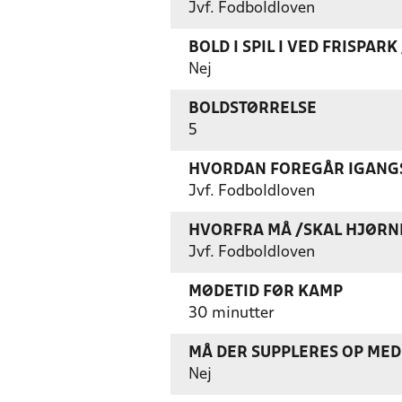
Jvf. Fodboldloven
BOLD I SPIL I VED FRISPAR
Nej
BOLDSTØRRELSE
5
HVORDAN FOREGÅR IGANGS
Jvf. Fodboldloven
HVORFRA MÅ /SKAL HJØRN
Jvf. Fodboldloven
MØDETID FØR KAMP
30 minutter
MÅ DER SUPPLERES OP MED 
Nej