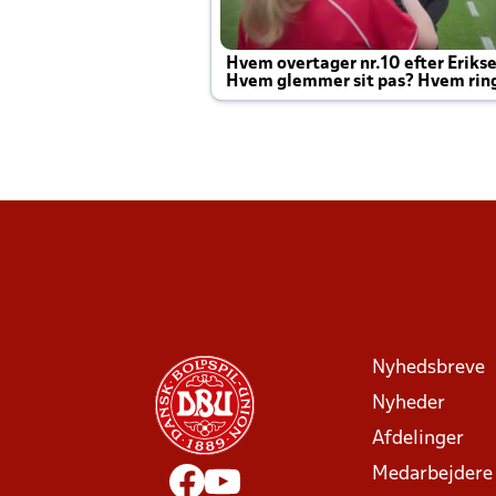
Hvem overtager nr.10 efter Eriks
Hvem glemmer sit pas? Hvem rin
Joachim altid til efter kampe?
Nyhedsbreve
Nyheder
Afdelinger
Medarbejdere