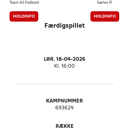
Team AS Fodbold
Gørlev IF
HOLDINFO
HOLDINFO
Færdigspillet
LØR. 18-04-2026
Kl. 16:00
KAMPNUMMER
693624
RÆKKE