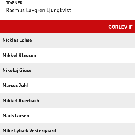
TRÆNER
Rasmus Løvgren Ljungkvist
GØRLEV IF
Nicklas Lohse
Mikkel Klausen
Nikolaj Giese
Marcus Juhl
Mikkel Auerbach
Mads Larsen
Mike Lybæk Vestergaard