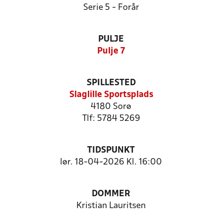
Serie 5 - Forår
PULJE
Pulje 7
SPILLESTED
Slaglille Sportsplads
4180 Sorø
Tlf: 5784 5269
TIDSPUNKT
lør. 18-04-2026 Kl. 16:00
DOMMER
Kristian Lauritsen