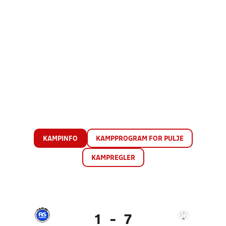
KAMPINFO
KAMPPROGRAM FOR PULJE
KAMPREGLER
1
-
7