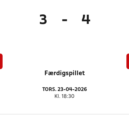
3
-
4
Færdigspillet
TORS. 23-04-2026
Kl. 18:30