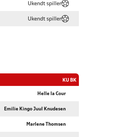
Ukendt spiller
Ukendt spiller
KU BK
Helle la Cour
Emilie Kingo Juul Knudesen
Marlene Thomsen