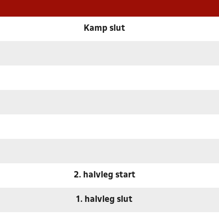
Kamp slut
2. halvleg start
1. halvleg slut