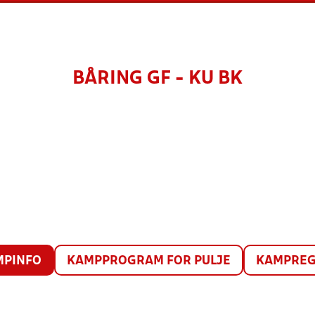
BÅRING GF - KU BK
MPINFO
KAMPPROGRAM FOR PULJE
KAMPREG