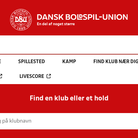
E
SPILLESTED
KAMP
FIND KLUB NÆR DI
LIVESCORE
Find en klub eller et hold