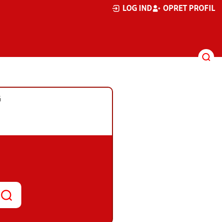
LOG IND
OPRET PROFIL
G