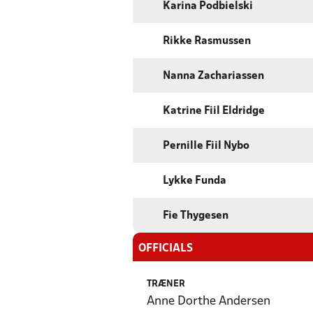
Karina Podbielski
Rikke Rasmussen
Nanna Zachariassen
Katrine Fiil Eldridge
Pernille Fiil Nybo
Lykke Funda
Fie Thygesen
OFFICIALS
TRÆNER
Anne Dorthe Andersen