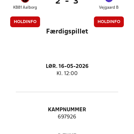
2
-
3
KB81 Aalborg
Vejgaard B
HOLDINFO
HOLDINFO
Færdigspillet
LØR. 16-05-2026
Kl. 12:00
KAMPNUMMER
697926