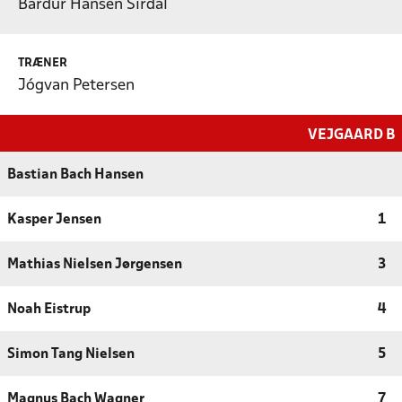
Bárdur Hansen Sirdal
TRÆNER
Jógvan Petersen
VEJGAARD B
Bastian Bach Hansen
Kasper Jensen
1
Mathias Nielsen Jørgensen
3
Noah Eistrup
4
Simon Tang Nielsen
5
Magnus Bach Wagner
7