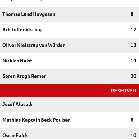
Thomas Lund Hovgesen
8
Kristoffer Vissing
12
Oliver Kielstrup von Würden
13
Nicklas Holst
14
Søren Krogh Rømer
20
RESERVER
Josef Alasadi
Mathias Kaptain Beck Poulsen
6
Oscar Falck
10