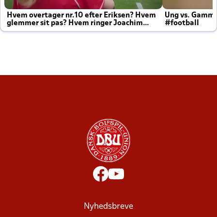
Hvem overtager nr.10 efter Eriksen? Hvem
Ung vs. Gamm
glemmer sit pas? Hvem ringer Joachim
#football
altid til efter kampe?
Nyhedsbreve