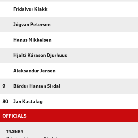
Fridalvur Klakk
Jógvan Petersen
Hanus Mikkelsen
Hjalti Kárason Djurhuus
Aleksandur Jensen
9
Bárdur Hansen Sirdal
80
Jan Kastalag
OFFICIALS
TRÆNER