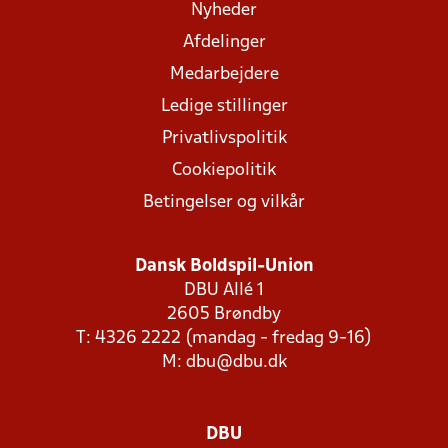
Nyheder
Afdelinger
Medarbejdere
Ledige stillinger
Privatlivspolitik
Cookiepolitik
Betingelser og vilkår
Dansk Boldspil-Union
DBU Allé 1
2605 Brøndby
T: 4326 2222 (mandag - fredag 9-16)
M:
dbu@dbu.dk
DBU