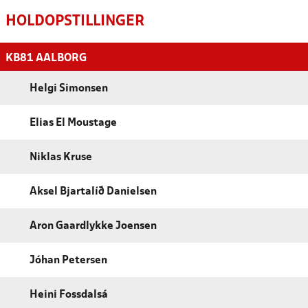
HOLDOPSTILLINGER
KB81 AALBORG
Helgi Simonsen
Elias El Moustage
Niklas Kruse
Aksel Bjartalíð Danielsen
Aron Gaardlykke Joensen
Jóhan Petersen
Heini Fossdalsá