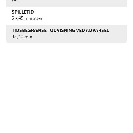
Nej
SPILLETID
2 x 45 minutter
TIDSBEGRÆNSET UDVISNING VED ADVARSEL
Ja, 10 min