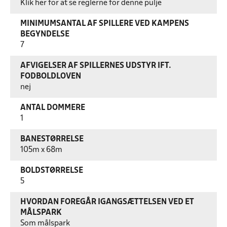
Klik her for at se reglerne for denne pulje
MINIMUMSANTAL AF SPILLERE VED KAMPENS
BEGYNDELSE
7
AFVIGELSER AF SPILLERNES UDSTYR IFT.
FODBOLDLOVEN
nej
ANTAL DOMMERE
1
BANESTØRRELSE
105m x 68m
BOLDSTØRRELSE
5
HVORDAN FOREGÅR IGANGSÆTTELSEN VED ET
MÅLSPARK
Som målspark