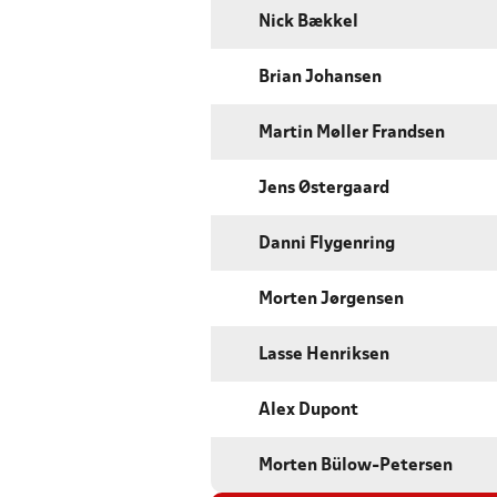
Nick Bækkel
Brian Johansen
Martin Møller Frandsen
Jens Østergaard
Danni Flygenring
Morten Jørgensen
Lasse Henriksen
Alex Dupont
Morten Bülow-Petersen