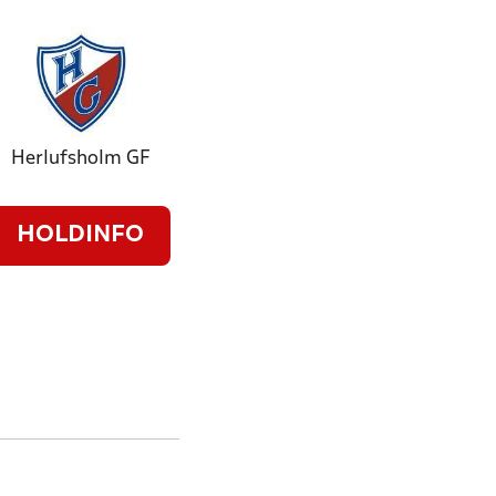
Herlufsholm GF
HOLDINFO