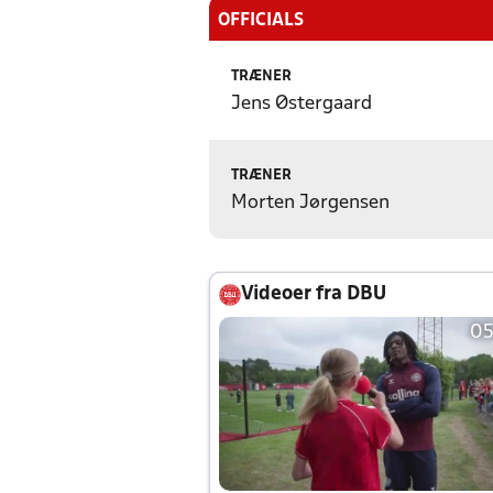
OFFICIALS
TRÆNER
Jens Østergaard
TRÆNER
Morten Jørgensen
Videoer fra DBU
05