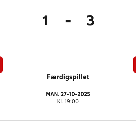
1
-
3
Færdigspillet
MAN. 27-10-2025
Kl. 19:00