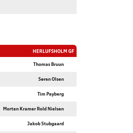
HERLUFSHOLM GF
Thomas Bruun
Søren Olsen
Tim Payberg
Morten Kramer Rold Nielsen
Jakob Stubgaard