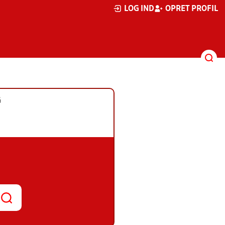
LOG IND
OPRET PROFIL
G