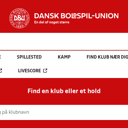
E
SPILLESTED
KAMP
FIND KLUB NÆR DI
LIVESCORE
Find en klub eller et hold