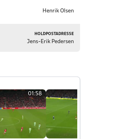
Henrik Olsen
HOLDPOSTADRESSE
Jens-Erik Pedersen
01:58
01:58