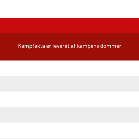
Kampfakta er leveret af kampens dommer
n