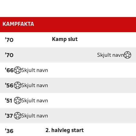
KAMPFAKTA
Kamp slut
'70
Skjult navn
'70
Skjult navn
'66
Skjult navn
'56
Skjult navn
'51
Skjult navn
'37
2. halvleg start
'36