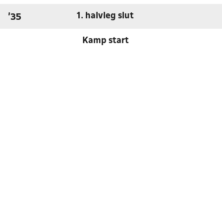
1. halvleg slut
'35
Kamp start