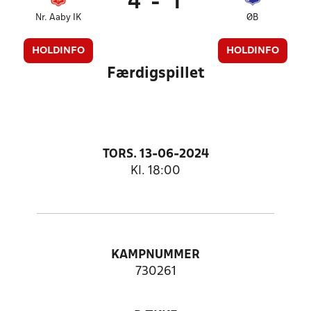
4
-
1
Nr. Aaby IK
ØB
HOLDINFO
HOLDINFO
Færdigspillet
TORS. 13-06-2024
Kl. 18:00
KAMPNUMMER
730261