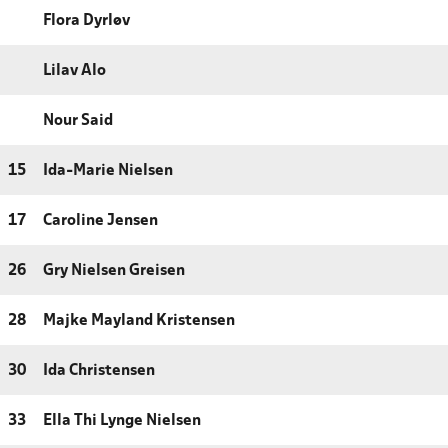
Flora Dyrløv
Lilav Alo
Nour Said
15
Ida-Marie Nielsen
17
Caroline Jensen
26
Gry Nielsen Greisen
28
Majke Mayland Kristensen
30
Ida Christensen
33
Ella Thi Lynge Nielsen