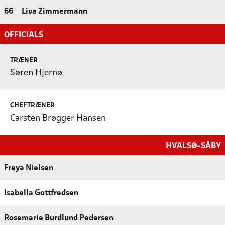
66
Liva Zimmermann
OFFICIALS
TRÆNER
Søren Hjernø
CHEFTRÆNER
Carsten Brøgger Hansen
HVALSØ-SÅBY
Freya Nielsen
Isabella Gottfredsen
Rosemarie Burdlund Pedersen