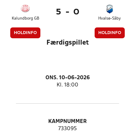
5
-
0
Kalundborg GB
Hvalsø-Såby
HOLDINFO
HOLDINFO
Færdigspillet
ONS. 10-06-2026
Kl. 18:00
KAMPNUMMER
733095