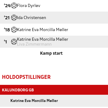
Flora Dyrløv
'24
Ida Christensen
'21
Katrine Eva Morcilla Møller
'18
Katrine Eva Morcilla Møller
'1
Liva Zimmermann
Kamp start
HOLDOPSTILLINGER
KALUNDBORG GB
Katrine Eva Morcilla Møller