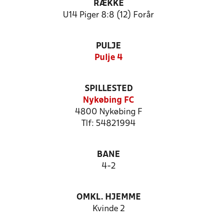
RÆKKE
U14 Piger 8:8 (12) Forår
PULJE
Pulje 4
SPILLESTED
Nykøbing FC
4800 Nykøbing F
Tlf: 54821994
BANE
4-2
OMKL. HJEMME
Kvinde 2