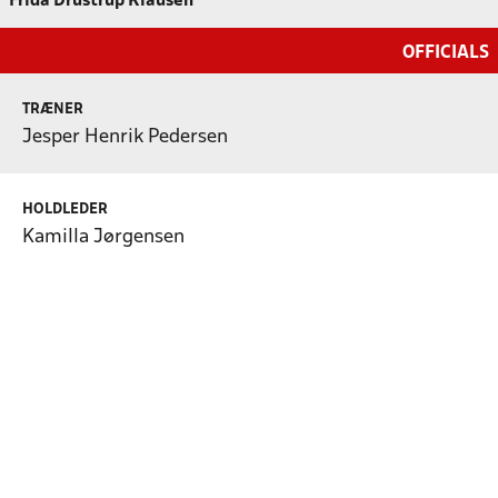
Frida Drustrup Klausen
OFFICIALS
TRÆNER
Jesper Henrik Pedersen
HOLDLEDER
Kamilla Jørgensen