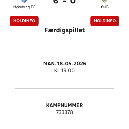
6
-
0
Nykøbing FC
ØUB
HOLDINFO
HOLDINFO
Færdigspillet
MAN. 18-05-2026
Kl. 19:00
KAMPNUMMER
733378