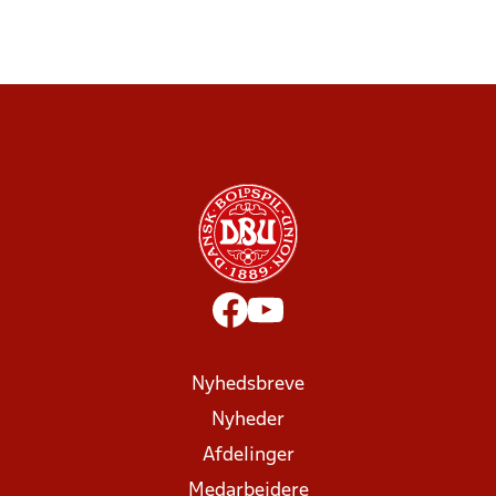
Nyhedsbreve
Nyheder
Afdelinger
Medarbejdere