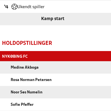
Ukendt spiller
'4
Kamp start
HOLDOPSTILLINGER
NYKØBING FC
Medine Akboga
Rosa Norman Petersen
Noor Søs Numelin
Sofie Pfeffer