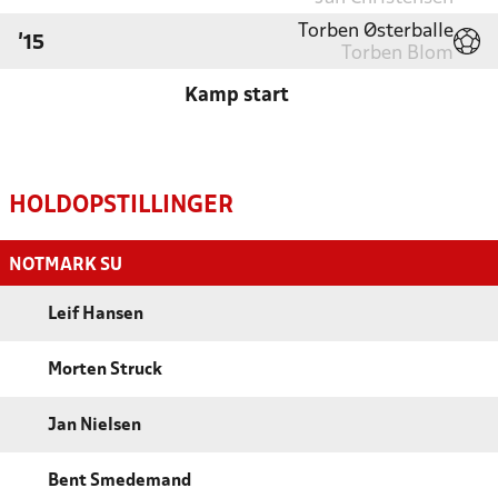
Torben Østerballe
'15
Torben Blom
Kamp start
HOLDOPSTILLINGER
NOTMARK SU
Leif Hansen
Morten Struck
Jan Nielsen
Bent Smedemand