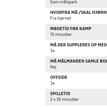
Som målspark
HVORFRA MÅ /SKAL HJØRN
Fra hjørnet
MØDETID FØR KAMP
15 minutter
MÅ DER SUPPLERES OP MED 
Ja
MÅ MÅLMANDEN SAMLE BOL
Nej
OFFSIDE
Ja
SPILLETID
2 x 35 minutter