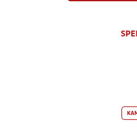
SPE
KA