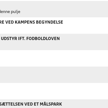
 denne pulje
ERE VED KAMPENS BEGYNDELSE
S UDSTYR IFT. FODBOLDLOVEN
ÆTTELSEN VED ET MÅLSPARK