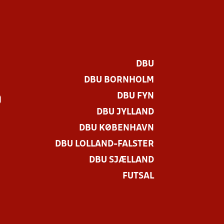
DBU
DBU BORNHOLM
DBU FYN
)
DBU JYLLAND
DBU KØBENHAVN
DBU LOLLAND-FALSTER
DBU SJÆLLAND
FUTSAL