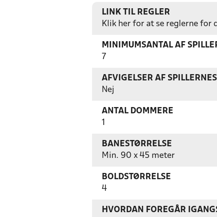
LINK TIL REGLER
Klik her for at se reglerne for
MINIMUMSANTAL AF SPILL
7
AFVIGELSER AF SPILLERNE
Nej
ANTAL DOMMERE
1
BANESTØRRELSE
Min. 90 x 45 meter
BOLDSTØRRELSE
4
HVORDAN FOREGÅR IGANGS