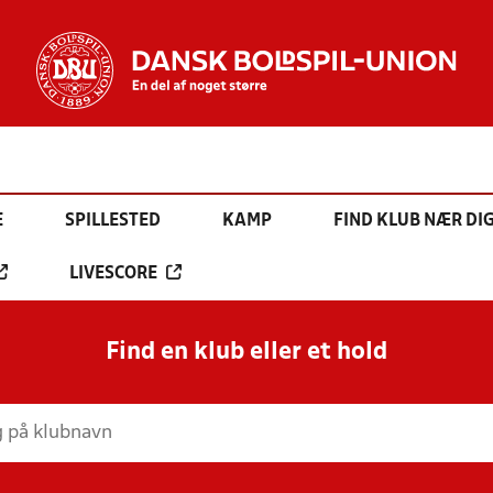
E
SPILLESTED
KAMP
FIND KLUB NÆR DI
LIVESCORE
Find en klub eller et hold