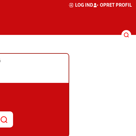
LOG IND
OPRET PROFIL
G