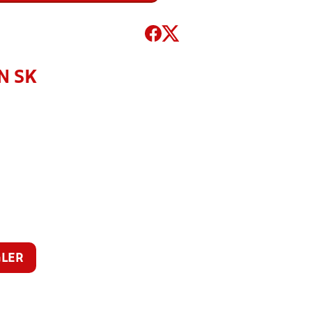
N SK
LER