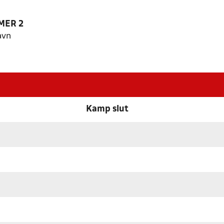
MER 2
avn
Kamp slut