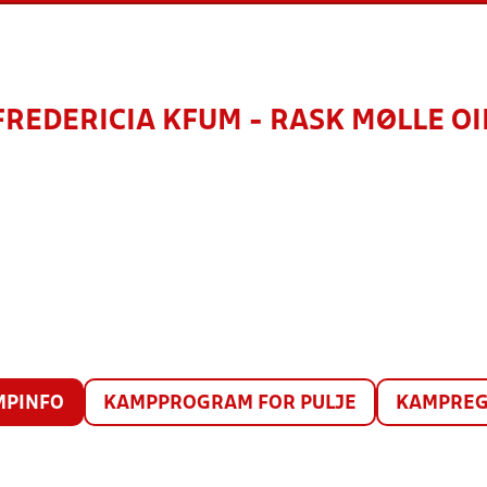
FREDERICIA KFUM - RASK MØLLE OI
MPINFO
KAMPPROGRAM FOR PULJE
KAMPREG