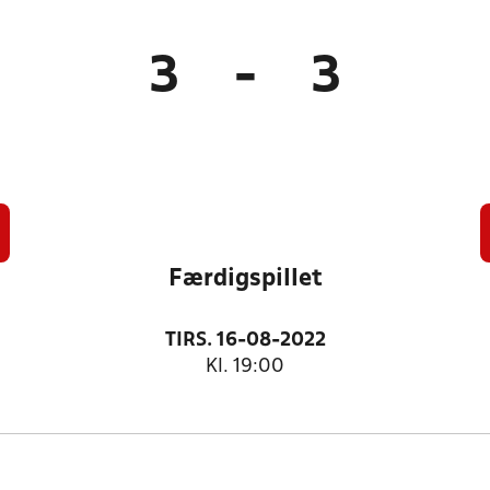
3
-
3
Færdigspillet
TIRS. 16-08-2022
Kl. 19:00