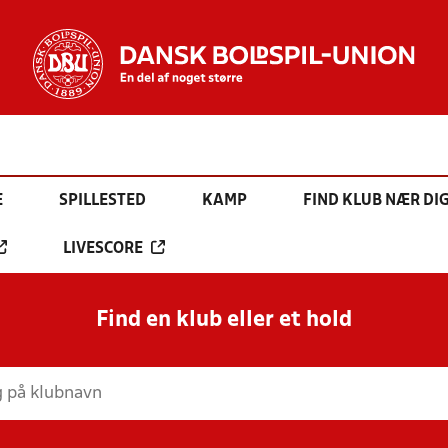
E
SPILLESTED
KAMP
FIND KLUB NÆR DI
LIVESCORE
Find en klub eller et hold