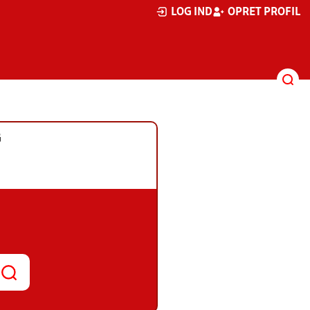
LOG IND
OPRET PROFIL
G