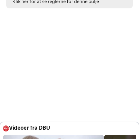
Klik her for at se reglerne for denne pulje
Videoer fra DBU