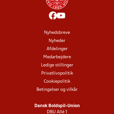
Nyhedsbreve
Nyheder
Afdelinger
Medarbejdere
Ledige stillinger
Privatlivspolitik
Cookiepolitik
Betingelser og vilkår
Dansk Boldspil-Union
DBU Allé 1