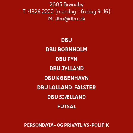
2605 Brøndby
T: 4326 2222 (mandag - fredag 9-16)
M:
dbu@dbu.dk
DBU
DBU BORNHOLM
DBU FYN
DBU JYLLAND
DBU KØBENHAVN
DBU LOLLAND-FALSTER
DBU SJÆLLAND
FUTSAL
PERSONDATA- OG PRIVATLIVS-POLITIK