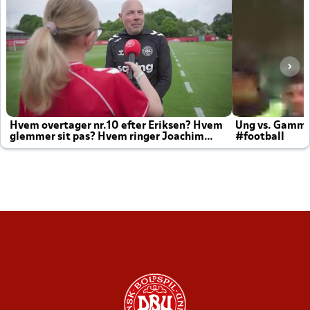
Hvem overtager nr.10 efter Eriksen? Hvem
Ung vs. Gamm
glemmer sit pas? Hvem ringer Joachim
#football
altid til efter kampe?