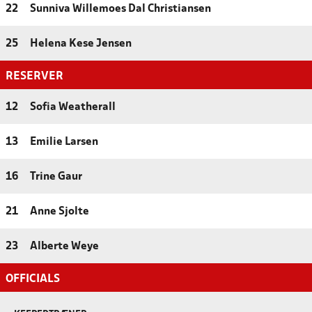
22
Sunniva Willemoes Dal Christiansen
25
Helena Kese Jensen
RESERVER
12
Sofia Weatherall
13
Emilie Larsen
16
Trine Gaur
21
Anne Sjolte
23
Alberte Weye
OFFICIALS