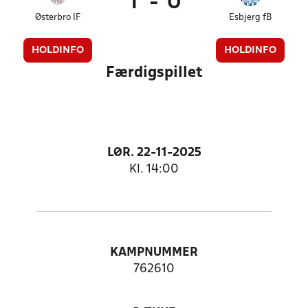
1
-
0
Østerbro IF
Esbjerg fB
HOLDINFO
HOLDINFO
Færdigspillet
LØR. 22-11-2025
Kl. 14:00
KAMPNUMMER
762610