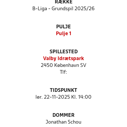
RÆKKE
B-Liga - Grundspil 2025/26
PULJE
Pulje 1
SPILLESTED
Valby Idrætspark
2450 København SV
Tlf:
TIDSPUNKT
lør. 22-11-2025 Kl. 14:00
DOMMER
Jonathan Schou