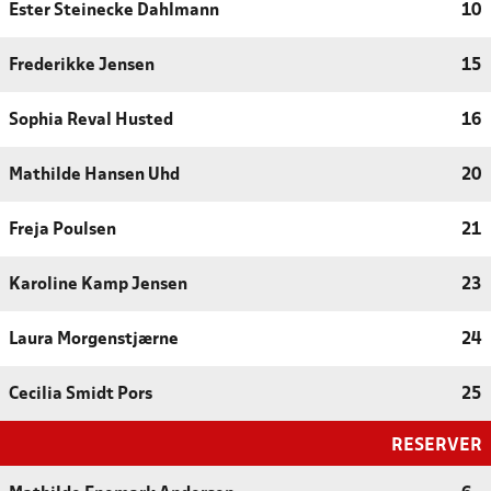
Ester Steinecke Dahlmann
10
Frederikke Jensen
15
Sophia Reval Husted
16
Mathilde Hansen Uhd
20
Freja Poulsen
21
Karoline Kamp Jensen
23
Laura Morgenstjærne
24
Cecilia Smidt Pors
25
RESERVER