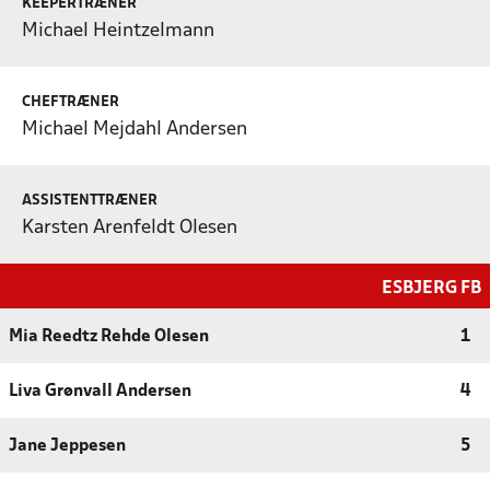
KEEPERTRÆNER
Michael Heintzelmann
CHEFTRÆNER
Michael Mejdahl Andersen
ASSISTENTTRÆNER
Karsten Arenfeldt Olesen
ESBJERG FB
Mia Reedtz Rehde Olesen
1
Liva Grønvall Andersen
4
Jane Jeppesen
5