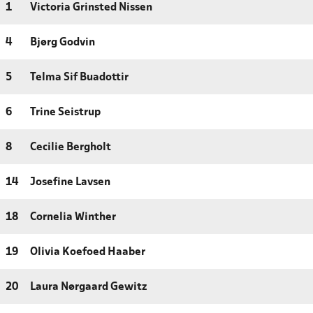
1
Victoria Grinsted Nissen
4
Bjørg Godvin
5
Telma Sif Buadottir
6
Trine Seistrup
8
Cecilie Bergholt
14
Josefine Lavsen
18
Cornelia Winther
19
Olivia Koefoed Haaber
20
Laura Nørgaard Gewitz