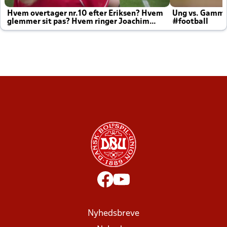
Hvem overtager nr.10 efter Eriksen? Hvem
Ung vs. Gamm
glemmer sit pas? Hvem ringer Joachim
#football
altid til efter kampe?
Nyhedsbreve