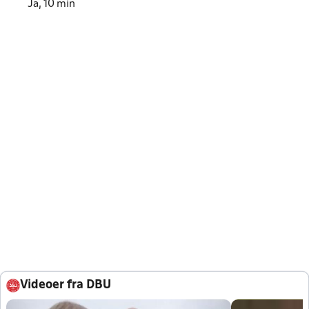
Ja, 10 min
Videoer fra DBU