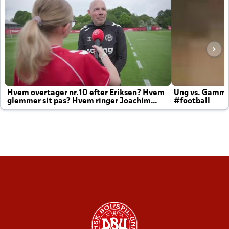
Hvem overtager nr.10 efter Eriksen? Hvem
Ung vs. Gamm
glemmer sit pas? Hvem ringer Joachim
#football
altid til efter kampe?