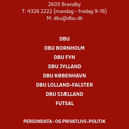
2605 Brøndby
T: 4326 2222 (mandag - fredag 9-16)
M:
dbu@dbu.dk
DBU
DBU BORNHOLM
DBU FYN
DBU JYLLAND
DBU KØBENHAVN
DBU LOLLAND-FALSTER
DBU SJÆLLAND
FUTSAL
PERSONDATA- OG PRIVATLIVS-POLITIK