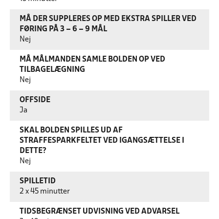
MÅ DER SUPPLERES OP MED EKSTRA SPILLER VED
FØRING PÅ 3 – 6 – 9 MÅL
Nej
MÅ MÅLMANDEN SAMLE BOLDEN OP VED
TILBAGELÆGNING
Nej
OFFSIDE
Ja
SKAL BOLDEN SPILLES UD AF
STRAFFESPARKFELTET VED IGANGSÆTTELSE I
DETTE?
Nej
SPILLETID
2 x 45 minutter
TIDSBEGRÆNSET UDVISNING VED ADVARSEL