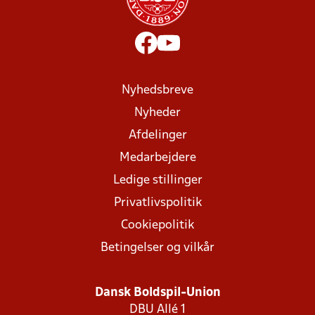
Nyhedsbreve
Nyheder
Afdelinger
Medarbejdere
Ledige stillinger
Privatlivspolitik
Cookiepolitik
Betingelser og vilkår
Dansk Boldspil-Union
DBU Allé 1