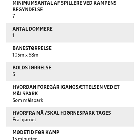
MINIMUMSANTAL AF SPILLERE VED KAMPENS
BEGYNDELSE
7
ANTAL DOMMERE
1
BANESTØRRELSE
105m x 68m
BOLDSTØRRELSE
5
HVORDAN FOREGÅR IGANGSÆTTELSEN VED ET
MÅLSPARK
Som målspark
HVORFRA MÅ /SKAL HJØRNESPARK TAGES
Fra hjørnet
MØDETID FØR KAMP
15 minutter