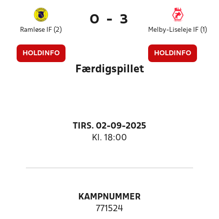
0
-
3
Ramløse IF (2)
Melby-Liseleje IF (1)
HOLDINFO
HOLDINFO
Færdigspillet
TIRS. 02-09-2025
Kl. 18:00
KAMPNUMMER
771524