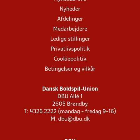
Nyheder
Afdelinger
Medarbejdere
Ledige stillinger
Privatlivspolitik
Cookiepolitik
Betingelser og vilkår
Dansk Boldspil-Union
DBU Allé 1
2605 Brøndby
T: 4326 2222 (mandag - fredag 9-16)
M:
dbu@dbu.dk