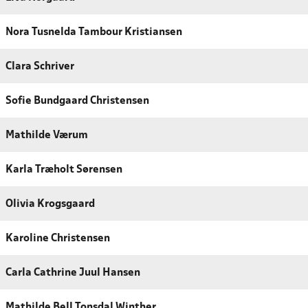
Nora Tusnelda Tambour Kristiansen
Clara Schriver
Sofie Bundgaard Christensen
Mathilde Værum
Karla Træholt Sørensen
Olivia Krogsgaard
Karoline Christensen
Carla Cathrine Juul Hansen
Mathilde Bell Tonsdal Winther