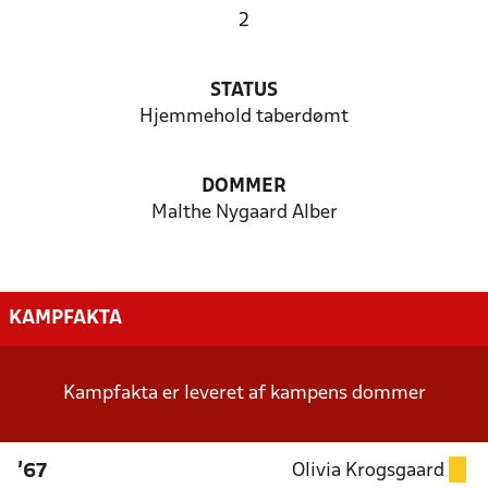
2
STATUS
Hjemmehold taberdømt
DOMMER
Malthe Nygaard Alber
KAMPFAKTA
Kampfakta er leveret af kampens dommer
Olivia Krogsgaard
'67