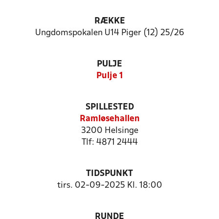
RÆKKE
Ungdomspokalen U14 Piger (12) 25/26
PULJE
Pulje 1
SPILLESTED
Ramløsehallen
3200 Helsinge
Tlf: 4871 2444
TIDSPUNKT
tirs. 02-09-2025 Kl. 18:00
RUNDE