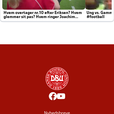
Hvem overtager nr.10 efter Eriksen? Hvem
Ung vs. Gamm
glemmer sit pas? Hvem ringer Joachim
#football
altid til efter kampe?
Nyhedsbreve