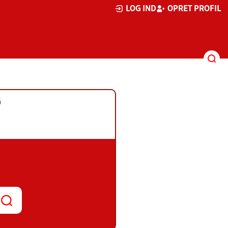
LOG IND
OPRET PROFIL
G