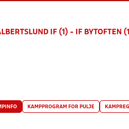
LBERTSLUND IF (1) - IF BYTOFTEN (
MPINFO
KAMPPROGRAM FOR PULJE
KAMPREG