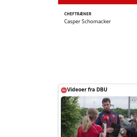
CHEFTRÆNER
Casper Schomacker
Videoer fra DBU
05