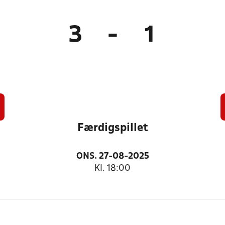
3
-
1
Færdigspillet
ONS. 27-08-2025
Kl. 18:00