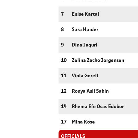
7
Enise Kartal
8
Sara Haider
9
Dina Jaquri
10
Zelina Zacho Jørgensen
11
Viola Gorell
12
Ronya Asli Sahin
14
Rhema Efe Osas Edobor
17
Mina Köse
OFFICIALS