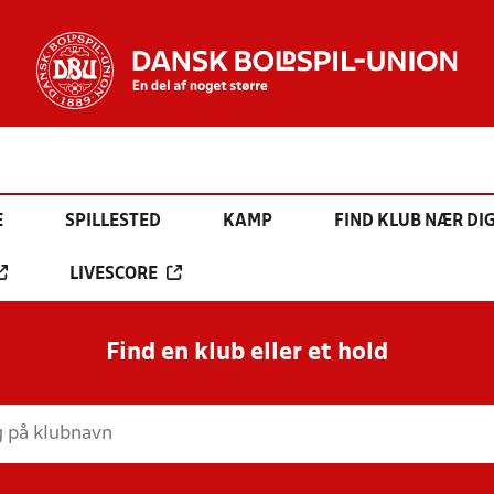
E
SPILLESTED
KAMP
FIND KLUB NÆR DI
LIVESCORE
Find en klub eller et hold