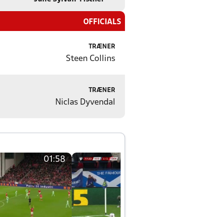
OFFICIALS
TRÆNER
Steen Collins
TRÆNER
Niclas Dyvendal
01:58
01:58