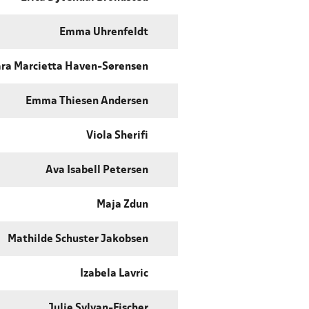
Emma Uhrenfeldt
ara Marcietta Haven-Sørensen
Emma Thiesen Andersen
Viola Sherifi
Ava Isabell Petersen
Maja Zdun
Mathilde Schuster Jakobsen
Izabela Lavric
Julie Sylvan-Fischer