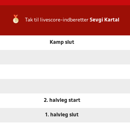
Tak til livescore-indberetter
Sevgi Kartal
Kamp slut
2. halvleg start
1. halvleg slut