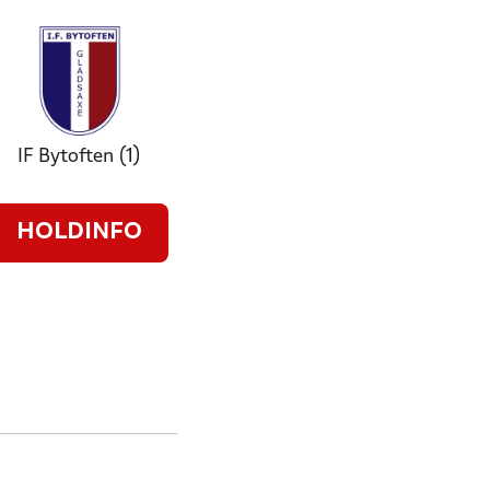
IF Bytoften (1)
HOLDINFO