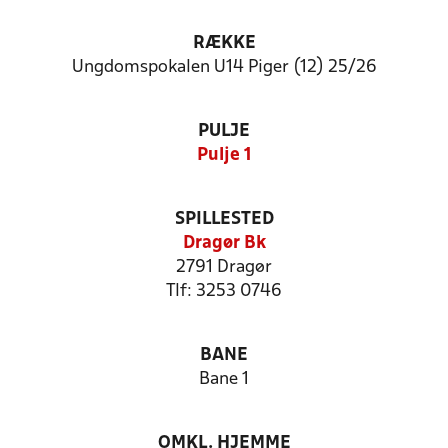
RÆKKE
Ungdomspokalen U14 Piger (12) 25/26
PULJE
Pulje 1
SPILLESTED
Dragør Bk
2791 Dragør
Tlf: 3253 0746
BANE
Bane 1
OMKL. HJEMME