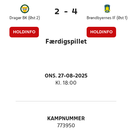
2
-
4
Dragør BK (Øst 2)
Brøndbyernes IF (Øst 1)
HOLDINFO
HOLDINFO
Færdigspillet
ONS. 27-08-2025
Kl. 18:00
KAMPNUMMER
773950