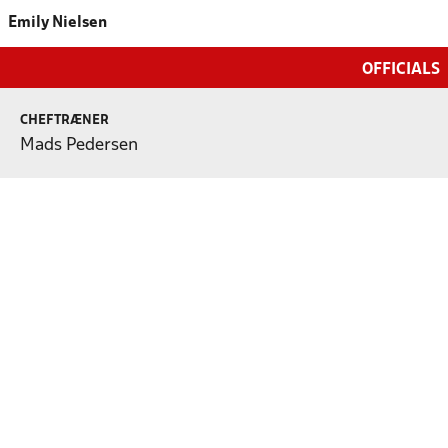
Emily Nielsen
OFFICIALS
CHEFTRÆNER
Mads Pedersen