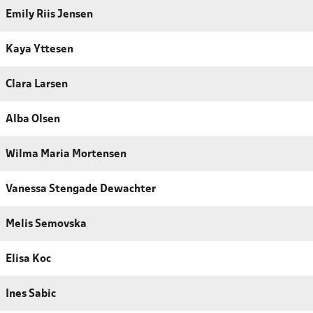
Emily Riis Jensen
Kaya Yttesen
Clara Larsen
Alba Olsen
Wilma Maria Mortensen
Vanessa Stengade Dewachter
Melis Semovska
Elisa Koc
Ines Sabic