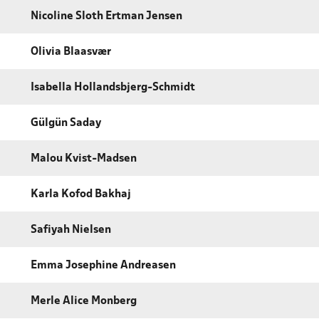
Nicoline Sloth Ertman Jensen
Olivia Blaasvær
Isabella Hollandsbjerg-Schmidt
Gülgün Saday
Malou Kvist-Madsen
Karla Kofod Bakhaj
Safiyah Nielsen
Emma Josephine Andreasen
Merle Alice Monberg