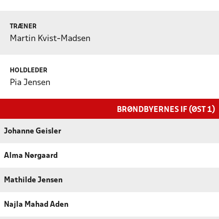
TRÆNER
Martin Kvist-Madsen
HOLDLEDER
Pia Jensen
BRØNDBYERNES IF (ØST 1)
Johanne Geisler
Alma Nørgaard
Mathilde Jensen
Najla Mahad Aden