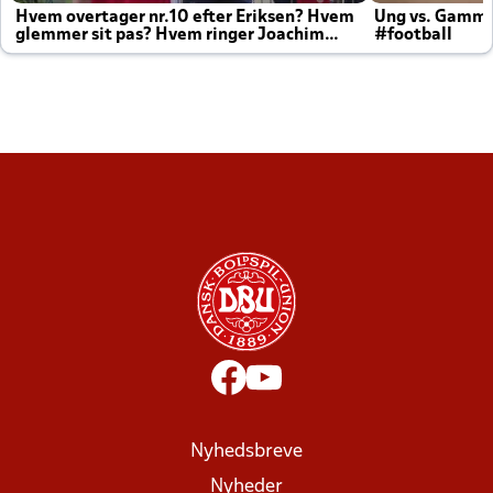
Hvem overtager nr.10 efter Eriksen? Hvem
Ung vs. Gamm
glemmer sit pas? Hvem ringer Joachim
#football
altid til efter kampe?
Nyhedsbreve
Nyheder