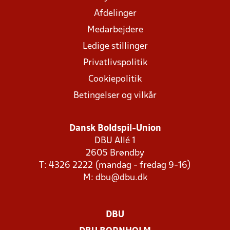
Afdelinger
Medarbejdere
Ledige stillinger
Privatlivspolitik
Cookiepolitik
Betingelser og vilkår
Dansk Boldspil-Union
DBU Allé 1
2605 Brøndby
T: 4326 2222 (mandag - fredag 9-16)
M:
dbu@dbu.dk
DBU