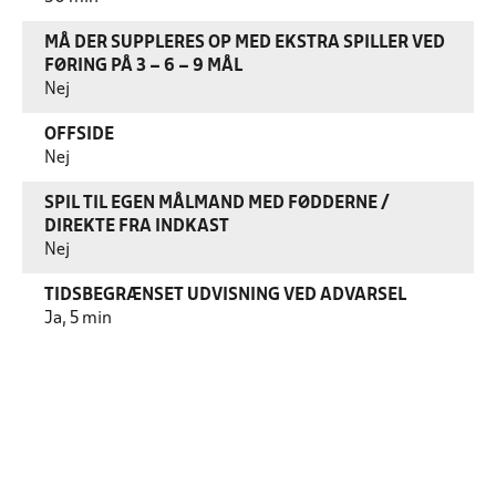
MÅ DER SUPPLERES OP MED EKSTRA SPILLER VED
FØRING PÅ 3 – 6 – 9 MÅL
Nej
OFFSIDE
Nej
SPIL TIL EGEN MÅLMAND MED FØDDERNE /
DIREKTE FRA INDKAST
Nej
TIDSBEGRÆNSET UDVISNING VED ADVARSEL
Ja, 5 min