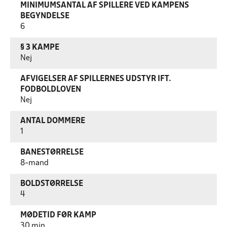
MINIMUMSANTAL AF SPILLERE VED KAMPENS
BEGYNDELSE
6
§ 3 KAMPE
Nej
AFVIGELSER AF SPILLERNES UDSTYR IFT.
FODBOLDLOVEN
Nej
ANTAL DOMMERE
1
BANESTØRRELSE
8-mand
BOLDSTØRRELSE
4
MØDETID FØR KAMP
30 min