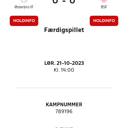
0
-
0
Østerbro IF
BSF
HOLDINFO
HOLDINFO
Færdigspillet
LØR. 21-10-2023
Kl. 14:00
KAMPNUMMER
789196