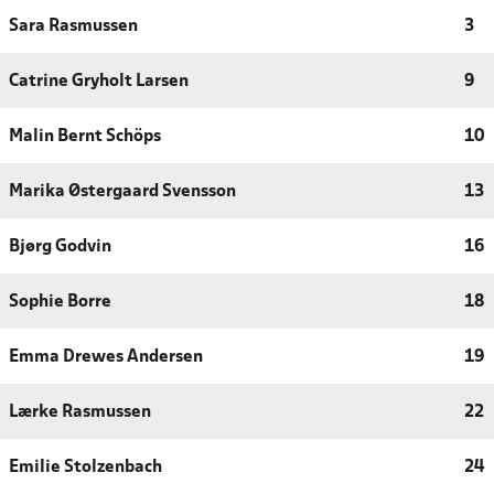
Sara Rasmussen
3
Catrine Gryholt Larsen
9
Malin Bernt Schöps
10
Marika Østergaard Svensson
13
Bjørg Godvin
16
Sophie Borre
18
Emma Drewes Andersen
19
Lærke Rasmussen
22
Emilie Stolzenbach
24