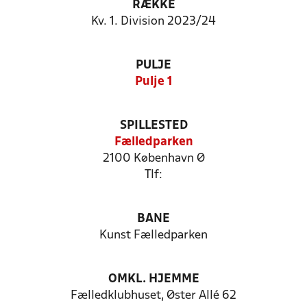
RÆKKE
Kv. 1. Division 2023/24
PULJE
Pulje 1
SPILLESTED
Fælledparken
2100 København Ø
Tlf:
BANE
Kunst Fælledparken
OMKL. HJEMME
Fælledklubhuset, Øster Allé 62