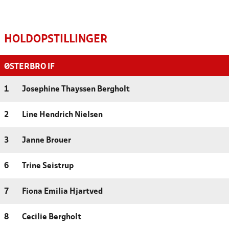
HOLDOPSTILLINGER
ØSTERBRO IF
1
Josephine Thayssen Bergholt
2
Line Hendrich Nielsen
3
Janne Brouer
6
Trine Seistrup
7
Fiona Emilia Hjartved
8
Cecilie Bergholt