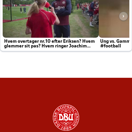
Hvem overtager nr.10 efter Eriksen? Hvem
Ung vs. Gamm
glemmer sit pas? Hvem ringer Joachim
#football
altid til efter kampe?