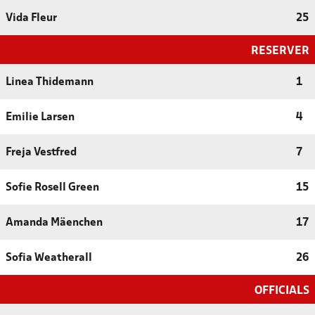
Vida Fleur
25
RESERVER
Linea Thidemann
1
Emilie Larsen
4
Freja Vestfred
7
Sofie Rosell Green
15
Amanda Mäenchen
17
Sofia Weatherall
26
OFFICIALS