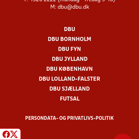
M:
dbu@dbu.dk
DBU
DBU BORNHOLM
DBU FYN
DBU JYLLAND
DBU KØBENHAVN
DBU LOLLAND-FALSTER
DBU SJÆLLAND
FUTSAL
PERSONDATA- OG PRIVATLIVS-POLITIK