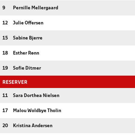
9
Pernille Mellergaard
12
Julie Offersen
15
Sabine Bjerre
18
Esther Rønn
19
Sofie Ditmer
RESERVER
11
Sara Dorthea Nielsen
17
Malou Woldbye Tholin
20
Kristina Andersen