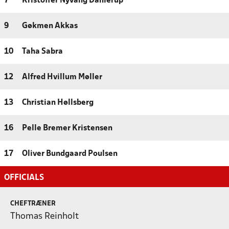
7
Kristoffer Nyvang Dahlerup
9
Gøkmen Akkas
10
Taha Sabra
12
Alfred Hvillum Møller
13
Christian Høllsberg
16
Pelle Bremer Kristensen
17
Oliver Bundgaard Poulsen
OFFICIALS
CHEFTRÆNER
Thomas Reinholt