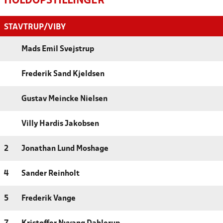
HOLDOPSTILLINGER
STAVTRUP/VIBY
Mads Emil Svejstrup
Frederik Sand Kjeldsen
Gustav Meincke Nielsen
Villy Hardis Jakobsen
2
Jonathan Lund Moshage
4
Sander Reinholt
5
Frederik Vange