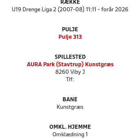
RÆKKE
U19 Drenge Liga 2 (2007-08) 11:11 - forår 2026
PULJE
Pulje 313
SPILLESTED
AURA Park (Stavtrup) Kunstgræs
8260 Viby J
Tlf:
BANE
Kunstgræs
OMKL. HJEMME
Omklædning 1