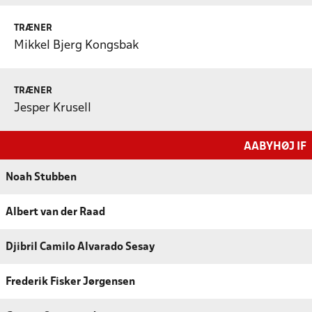
TRÆNER
Mikkel Bjerg Kongsbak
TRÆNER
Jesper Krusell
AABYHØJ IF
Noah Stubben
Albert van der Raad
Djibril Camilo Alvarado Sesay
Frederik Fisker Jørgensen