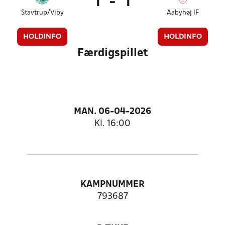
1
-
1
Stavtrup/Viby
Aabyhøj IF
HOLDINFO
HOLDINFO
Færdigspillet
MAN. 06-04-2026
Kl. 16:00
KAMPNUMMER
793687