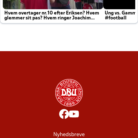
Hvem overtager nr.10 efter Eriksen? Hvem
Ung vs. Gamm
glemmer sit pas? Hvem ringer Joachim
#football
altid til efter kampe?
Nyhedsbreve