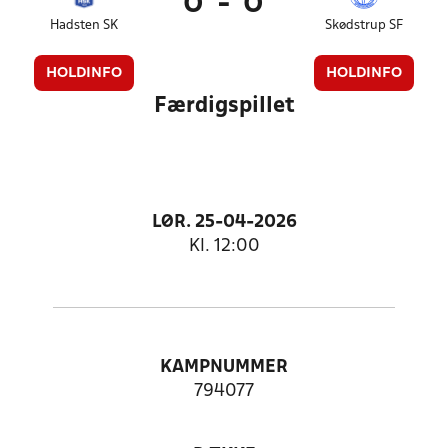
0
-
0
Hadsten SK
Skødstrup SF
HOLDINFO
HOLDINFO
Færdigspillet
LØR. 25-04-2026
Kl. 12:00
KAMPNUMMER
794077