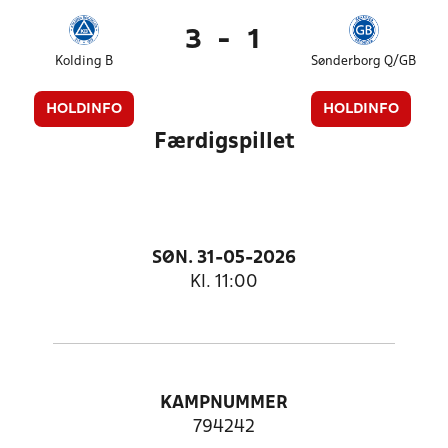
3
-
1
Kolding B
Sønderborg Q/GB
HOLDINFO
HOLDINFO
Færdigspillet
SØN. 31-05-2026
Kl. 11:00
KAMPNUMMER
794242