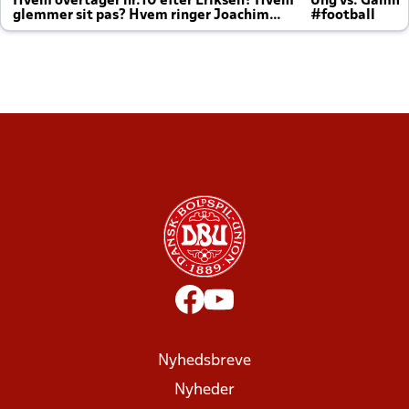
Hvem overtager nr.10 efter Eriksen? Hvem
Ung vs. Gamm
glemmer sit pas? Hvem ringer Joachim
#football
altid til efter kampe?
Nyhedsbreve
Nyheder