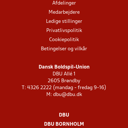
Afdelinger
Medarbejdere
Ledige stillinger
Privatlivspolitik
Cookiepolitik
Betingelser og vilkår
Dansk Boldspil-Union
DBU Allé 1
2605 Brøndby
T: 4326 2222 (mandag - fredag 9-16)
M:
dbu@dbu.dk
DBU
DBU BORNHOLM