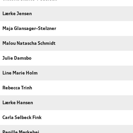
Lærke Jensen
Maja Glansager-Stelzner
Malou Natascha Schmidt
Julie Damsbo
Line Marie Holm
Rebecca Trinh
Lærke Hansen
Carla Sølbeck Fink
Penille Mørkehøj