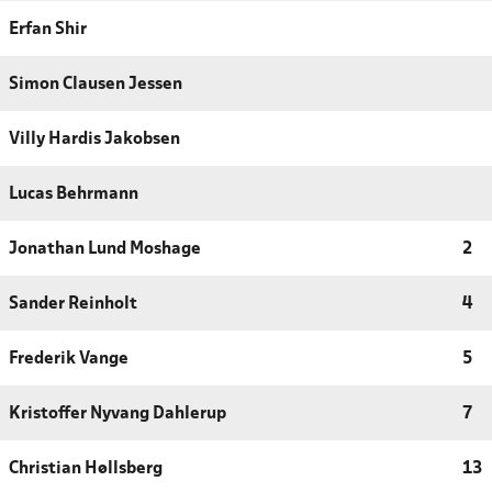
Erfan Shir
Simon Clausen Jessen
Villy Hardis Jakobsen
Lucas Behrmann
Jonathan Lund Moshage
2
Sander Reinholt
4
Frederik Vange
5
Kristoffer Nyvang Dahlerup
7
Christian Høllsberg
13