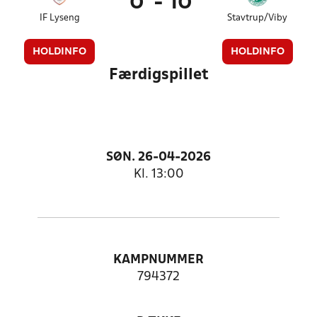
0
-
10
IF Lyseng
Stavtrup/Viby
HOLDINFO
HOLDINFO
Færdigspillet
SØN. 26-04-2026
Kl. 13:00
KAMPNUMMER
794372