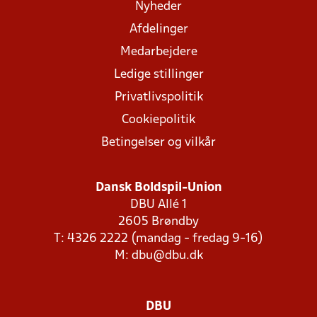
Nyheder
Afdelinger
Medarbejdere
Ledige stillinger
Privatlivspolitik
Cookiepolitik
Betingelser og vilkår
Dansk Boldspil-Union
DBU Allé 1
2605 Brøndby
T: 4326 2222 (mandag - fredag 9-16)
M:
dbu@dbu.dk
DBU