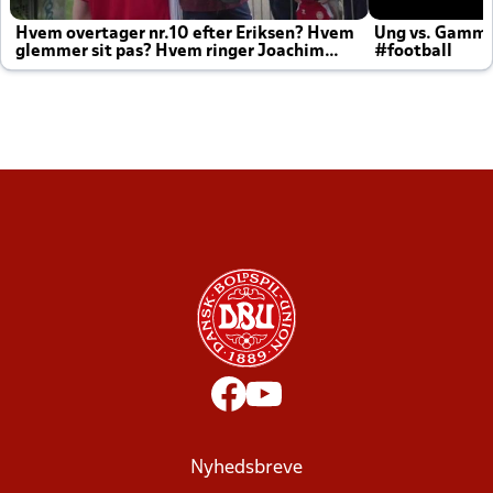
Hvem overtager nr.10 efter Eriksen? Hvem
Ung vs. Gamm
glemmer sit pas? Hvem ringer Joachim
#football
altid til efter kampe?
Nyhedsbreve