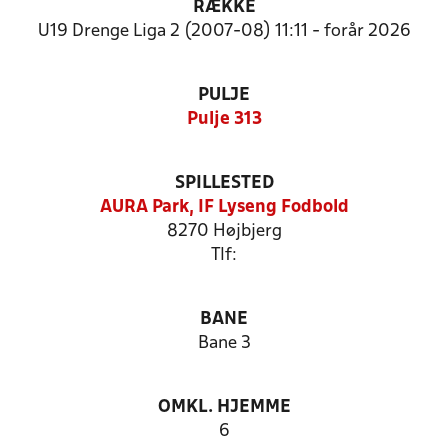
RÆKKE
U19 Drenge Liga 2 (2007-08) 11:11 - forår 2026
PULJE
Pulje 313
SPILLESTED
AURA Park, IF Lyseng Fodbold
8270 Højbjerg
Tlf:
BANE
Bane 3
OMKL. HJEMME
6