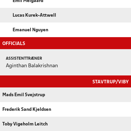
Emil Melgaard
Lucas Kurek-Attwell
Emanuel Nguyen
OFFICIALS
ASSISTENTTRÆNER
Aginthan Balakrishnan
STAVTRUP/VIBY
Mads Emil Svejstrup
Frederik Sand Kjeldsen
Toby Vigeholm Leitch