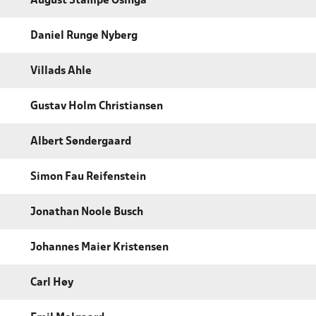
August Stampe Osinga
Daniel Runge Nyberg
Villads Ahle
Gustav Holm Christiansen
Albert Søndergaard
Simon Fau Reifenstein
Jonathan Noole Busch
Johannes Maier Kristensen
Carl Høy