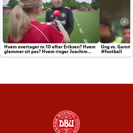
Hvem overtager nr.10 efter Eriksen? Hvem
Ung vs. Gamm
glemmer sit pas? Hvem ringer Joachim
#football
altid til efter kampe?