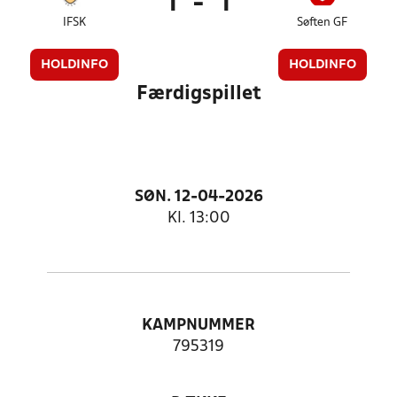
1
-
1
IFSK
Søften GF
HOLDINFO
HOLDINFO
Færdigspillet
SØN. 12-04-2026
Kl. 13:00
KAMPNUMMER
795319