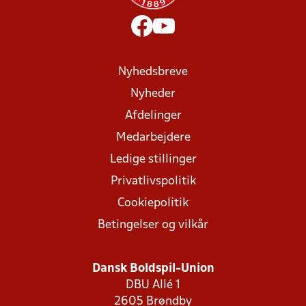
Nyhedsbreve
Nyheder
Afdelinger
Medarbejdere
Ledige stillinger
Privatlivspolitik
Cookiepolitik
Betingelser og vilkår
Dansk Boldspil-Union
DBU Allé 1
2605 Brøndby