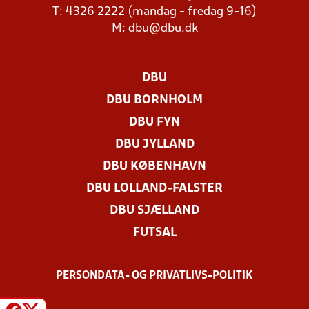
T: 4326 2222 (mandag - fredag 9-16)
M:
dbu@dbu.dk
DBU
DBU BORNHOLM
DBU FYN
DBU JYLLAND
DBU KØBENHAVN
DBU LOLLAND-FALSTER
DBU SJÆLLAND
FUTSAL
PERSONDATA- OG PRIVATLIVS-POLITIK