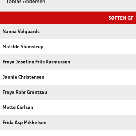
Tobias Andersen
SØFTEN GF
Nanna Volquards
Matilde Slumstrup
Freya Josefine Friis Rasmussen
Jannie Christensen
Freya Rohr Grantzau
Mette Carlsen
Frida Asp Mikkelsen