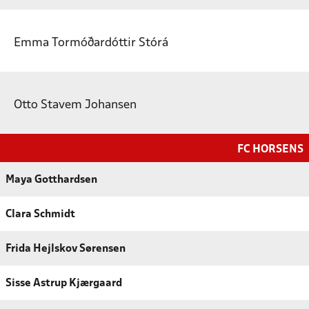
Emma Tormóðardóttir Stórá
Otto Stavem Johansen
FC HORSENS
Maya Gotthardsen
Clara Schmidt
Frida Hejlskov Sørensen
Sisse Astrup Kjærgaard