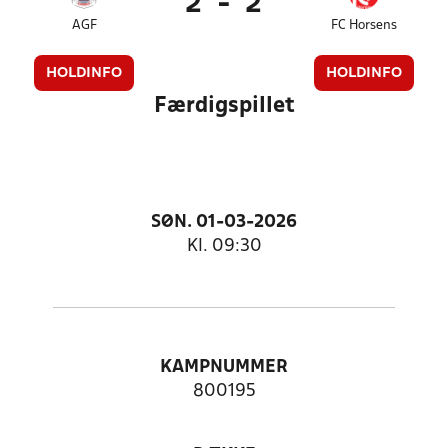
2
-
2
AGF
FC Horsens
HOLDINFO
HOLDINFO
Færdigspillet
SØN. 01-03-2026
Kl. 09:30
KAMPNUMMER
800195