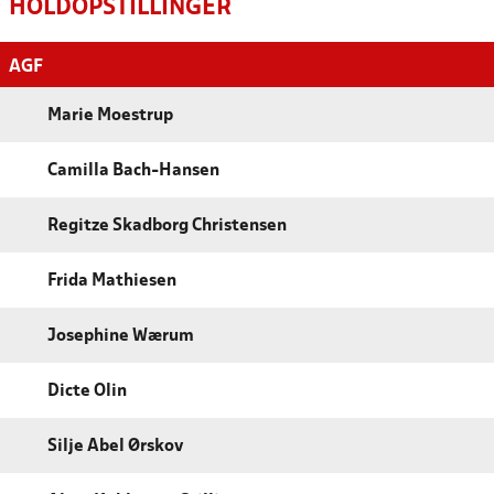
HOLDOPSTILLINGER
AGF
Marie Moestrup
Camilla Bach-Hansen
Regitze Skadborg Christensen
Frida Mathiesen
Josephine Wærum
Dicte Olin
Silje Abel Ørskov