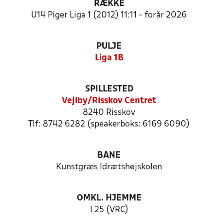
RÆKKE
U14 Piger Liga 1 (2012) 11:11 - forår 2026
PULJE
Liga 1B
SPILLESTED
Vejlby/Risskov Centret
8240 Risskov
Tlf: 8742 6282 (speakerboks: 6169 6090)
BANE
Kunstgræs Idrætshøjskolen
OMKL. HJEMME
I 25 (VRC)