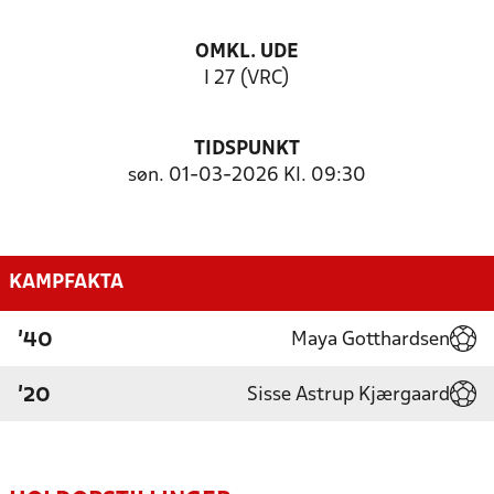
OMKL. UDE
I 27 (VRC)
TIDSPUNKT
søn. 01-03-2026 Kl. 09:30
KAMPFAKTA
Maya Gotthardsen
'40
Sisse Astrup Kjærgaard
'20