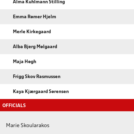
Alma Kuhlmann Stilling
Emma Rømer Hjelm
Merle Kirkegaard
Alba Bjerg Mølgaard
Maja Høgh
Frigg Skov Rasmussen
Kaya Kjærgaard Sørensen
OFFICIALS
Marie Skoularakos