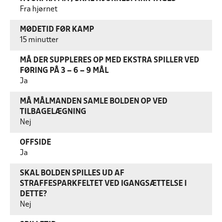
Fra hjørnet
MØDETID FØR KAMP
15 minutter
MÅ DER SUPPLERES OP MED EKSTRA SPILLER VED
FØRING PÅ 3 – 6 – 9 MÅL
Ja
MÅ MÅLMANDEN SAMLE BOLDEN OP VED
TILBAGELÆGNING
Nej
OFFSIDE
Ja
SKAL BOLDEN SPILLES UD AF
STRAFFESPARKFELTET VED IGANGSÆTTELSE I
DETTE?
Nej