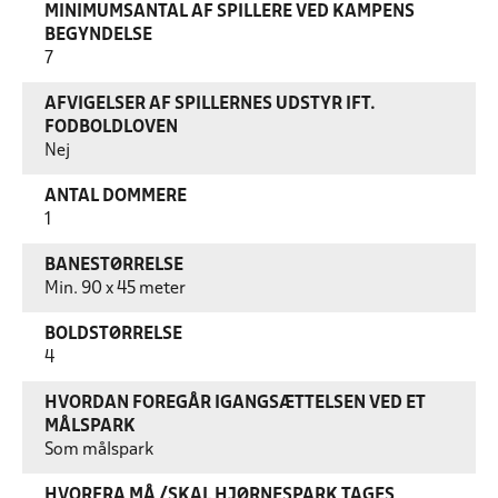
MINIMUMSANTAL AF SPILLERE VED KAMPENS
BEGYNDELSE
7
AFVIGELSER AF SPILLERNES UDSTYR IFT.
FODBOLDLOVEN
Nej
ANTAL DOMMERE
1
BANESTØRRELSE
Min. 90 x 45 meter
BOLDSTØRRELSE
4
HVORDAN FOREGÅR IGANGSÆTTELSEN VED ET
MÅLSPARK
Som målspark
HVORFRA MÅ /SKAL HJØRNESPARK TAGES