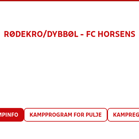
RØDEKRO/DYBBØL - FC HORSENS
MPINFO
KAMPPROGRAM FOR PULJE
KAMPREG