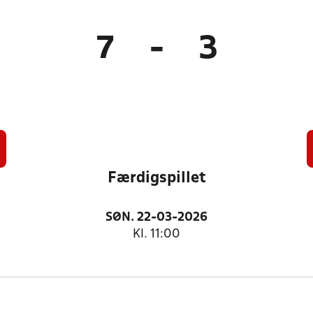
7
-
3
Færdigspillet
SØN. 22-03-2026
Kl. 11:00