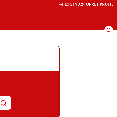
LOG IND
OPRET PROFIL
G