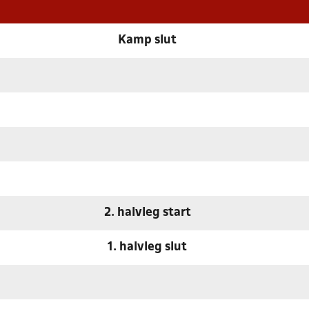
Kamp slut
2. halvleg start
1. halvleg slut