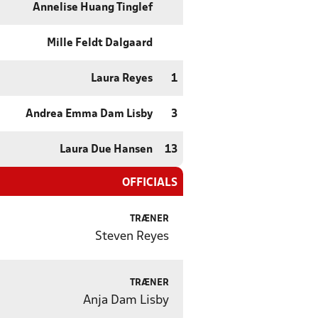
Annelise Huang Tinglef
Mille Feldt Dalgaard
Laura Reyes
1
Andrea Emma Dam Lisby
3
Laura Due Hansen
13
OFFICIALS
TRÆNER
Steven Reyes
TRÆNER
Anja Dam Lisby