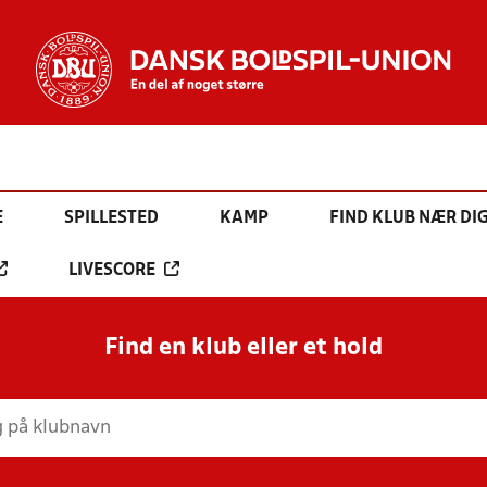
E
SPILLESTED
KAMP
FIND KLUB NÆR DI
LIVESCORE
Find en klub eller et hold