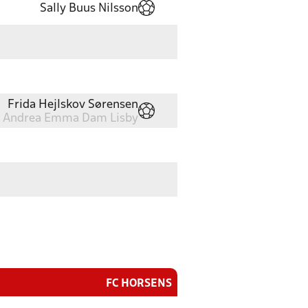
Sally Buus Nilsson
Frida Hejlskov Sørensen
Andrea Emma Dam Lisby
FC HORSENS