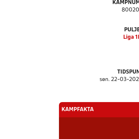
KAMPNU
8002
PULJ
Liga 1
TIDSPU
søn. 22-03-2026
KAMPFAKTA