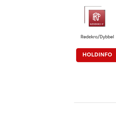
Rødekro/Dybbøl
HOLDINFO