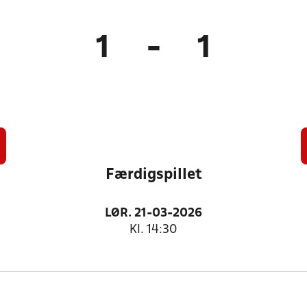
1
-
1
Færdigspillet
LØR. 21-03-2026
Kl. 14:30