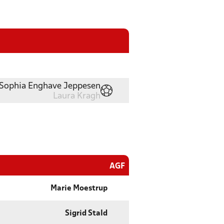
Sophia Enghave Jeppesen
Laura Kragh
AGF
Marie Moestrup
Sigrid Stald