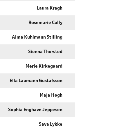
Laura Kragh
Rosemarie Cully
Alma Kuhlmann Stilling
Sienna Thorsted
Merle Kirkegaard
Ella Laumann Gustafsson
Maja Høgh
Sophia Enghave Jeppesen
Sava Lykke