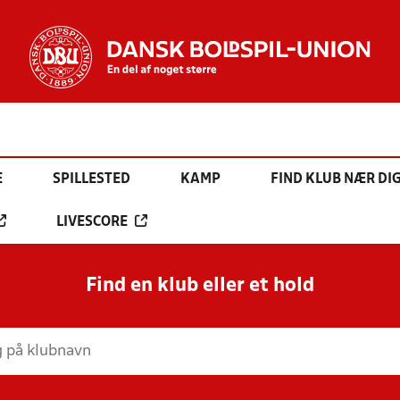
E
SPILLESTED
KAMP
FIND KLUB NÆR DI
LIVESCORE
Find en klub eller et hold