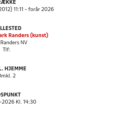
RÆKKE
2012) 11:11 - forår 2026
ILLESTED
rk Randers (kunst)
Randers NV
Tlf:
. HJEMME
Omkl. 2
DSPUNKT
3-2026 Kl. 14:30