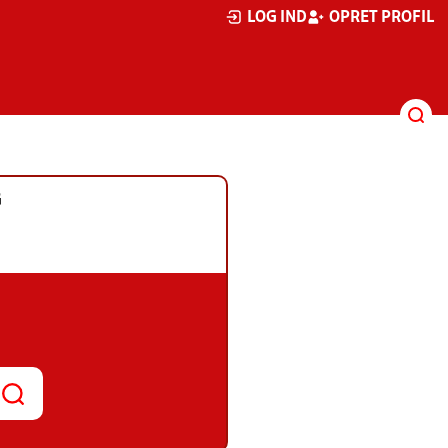
LOG IND
OPRET PROFIL
G