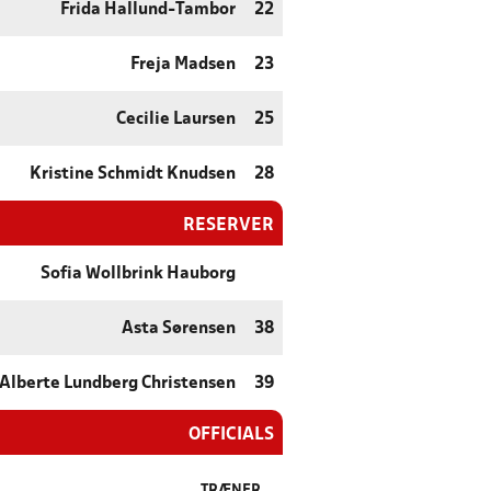
Frida Hallund-Tambor
22
Freja Madsen
23
Cecilie Laursen
25
Kristine Schmidt Knudsen
28
RESERVER
Sofia Wollbrink Hauborg
Asta Sørensen
38
Alberte Lundberg Christensen
39
OFFICIALS
TRÆNER