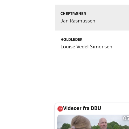
CHEFTRÆNER
Jan Rasmussen
HOLDLEDER
Louise Vedel Simonsen
Videoer fra DBU
05