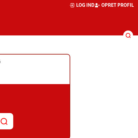
LOG IND
OPRET PROFIL
G