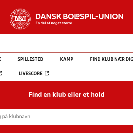
E
SPILLESTED
KAMP
FIND KLUB NÆR DI
LIVESCORE
Find en klub eller et hold