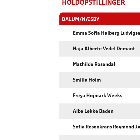
HOLDOPSTILLINGER
DALUM/NÆSBY
Emma Sofia Halberg Ludvigs
Naja Alberte Vedel Demant
Mathilde Rosendal
Smilla Holm
Freya Højmark Weeks
Alba Løkke Baden
Sofia Rosenkrans Reymond J