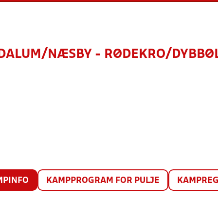
DALUM/NÆSBY - RØDEKRO/DYBBØ
MPINFO
KAMPPROGRAM FOR PULJE
KAMPREG