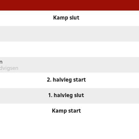
Kamp slut
n
dvigsen
2. halvleg start
1. halvleg slut
Kamp start