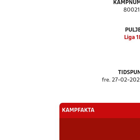
KAMPNU
80021
PULJ
Liga 1
TIDSPU
fre. 27-02-2026
KAMPFAKTA