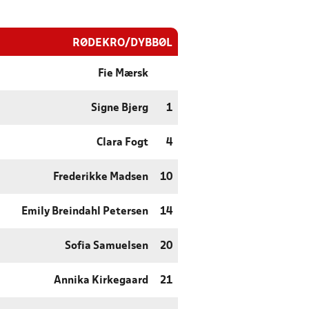
RØDEKRO/DYBBØL
Fie Mærsk
Signe Bjerg
1
Clara Fogt
4
Frederikke Madsen
10
Emily Breindahl Petersen
14
Sofia Samuelsen
20
Annika Kirkegaard
21