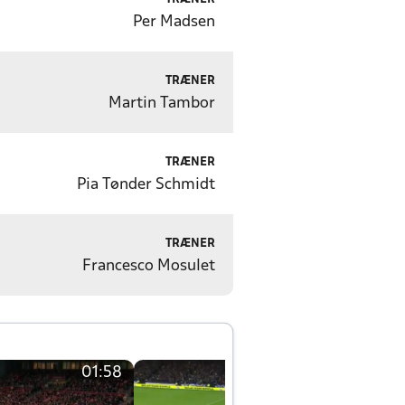
Per Madsen
TRÆNER
Martin Tambor
TRÆNER
Pia Tønder Schmidt
TRÆNER
Francesco Mosulet
01:58
01:58