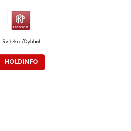
Rødekro/Dybbøl
HOLDINFO