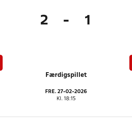
2
-
1
Færdigspillet
FRE. 27-02-2026
Kl. 18:15