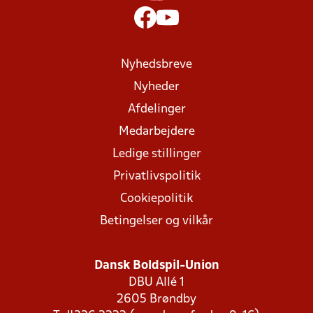
Nyhedsbreve
Nyheder
Afdelinger
Medarbejdere
Ledige stillinger
Privatlivspolitik
Cookiepolitik
Betingelser og vilkår
Dansk Boldspil-Union
DBU Allé 1
2605 Brøndby