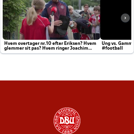
Hvem overtager nr.10 efter Eriksen? Hvem
Ung vs. Gamm
glemmer sit pas? Hvem ringer Joachim
#football
altid til efter kampe?