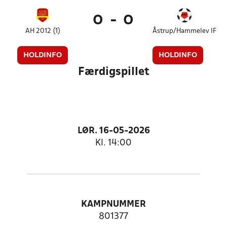
0
-
0
AH 2012 (1)
Åstrup/Hammelev IF
HOLDINFO
HOLDINFO
Færdigspillet
LØR. 16-05-2026
Kl. 14:00
KAMPNUMMER
801377