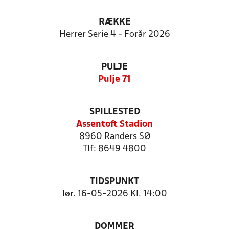
RÆKKE
Herrer Serie 4 - Forår 2026
PULJE
Pulje 71
SPILLESTED
Assentoft Stadion
8960 Randers SØ
Tlf: 8649 4800
TIDSPUNKT
lør. 16-05-2026 Kl. 14:00
DOMMER