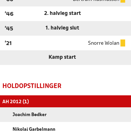
2. halvleg start
'46
1. halvleg slut
'45
Snorre Wolan
'21
Kamp start
HOLDOPSTILLINGER
AH 2012 (1)
Joachim Bødker
Nikolaj Garbelmann