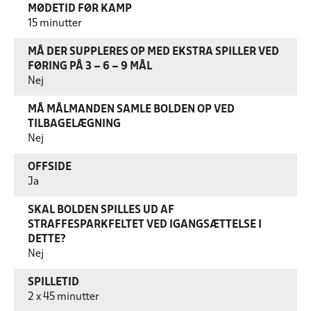
MØDETID FØR KAMP
15 minutter
MÅ DER SUPPLERES OP MED EKSTRA SPILLER VED
FØRING PÅ 3 – 6 – 9 MÅL
Nej
MÅ MÅLMANDEN SAMLE BOLDEN OP VED
TILBAGELÆGNING
Nej
OFFSIDE
Ja
SKAL BOLDEN SPILLES UD AF
STRAFFESPARKFELTET VED IGANGSÆTTELSE I
DETTE?
Nej
SPILLETID
2 x 45 minutter