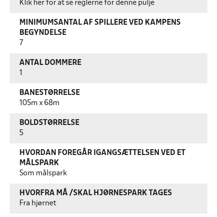
Klik her for at se reglerne for denne pulje
MINIMUMSANTAL AF SPILLERE VED KAMPENS
BEGYNDELSE
7
ANTAL DOMMERE
1
BANESTØRRELSE
105m x 68m
BOLDSTØRRELSE
5
HVORDAN FOREGÅR IGANGSÆTTELSEN VED ET
MÅLSPARK
Som målspark
HVORFRA MÅ /SKAL HJØRNESPARK TAGES
Fra hjørnet