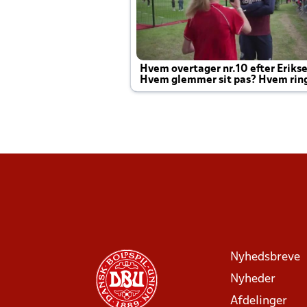
Hvem overtager nr.10 efter Eriks
Hvem glemmer sit pas? Hvem rin
Joachim altid til efter kampe?
Nyhedsbreve
Nyheder
Afdelinger