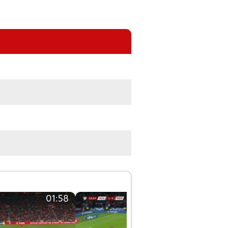
01:58
01:58