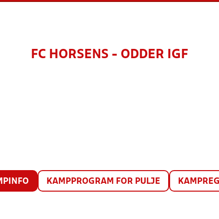
FC HORSENS - ODDER IGF
MPINFO
KAMPPROGRAM FOR PULJE
KAMPREG