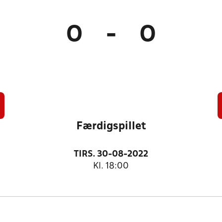
0
-
0
Færdigspillet
TIRS. 30-08-2022
Kl. 18:00