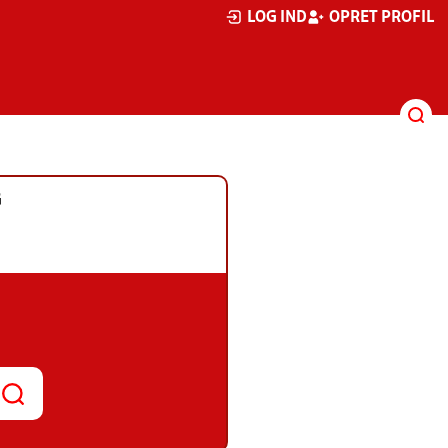
LOG IND
OPRET PROFIL
G