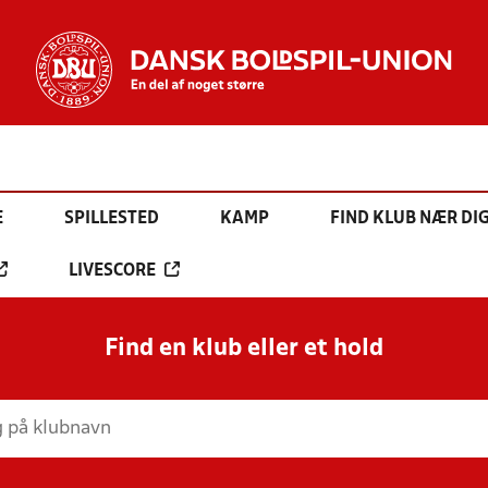
E
SPILLESTED
KAMP
FIND KLUB NÆR DI
LIVESCORE
Find en klub eller et hold