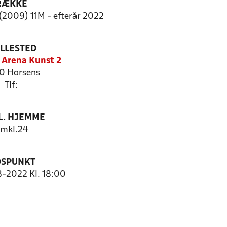
RÆKKE
(2009) 11M - efterår 2022
ILLESTED
 Arena Kunst 2
0 Horsens
Tlf:
. HJEMME
mkl.24
DSPUNKT
8-2022 Kl. 18:00