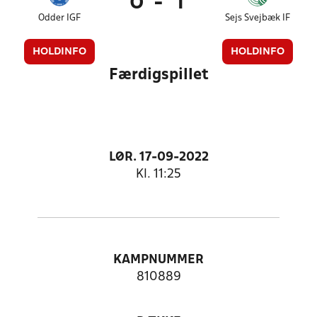
0
-
1
Odder IGF
Sejs Svejbæk IF
HOLDINFO
HOLDINFO
Færdigspillet
LØR. 17-09-2022
Kl. 11:25
KAMPNUMMER
810889