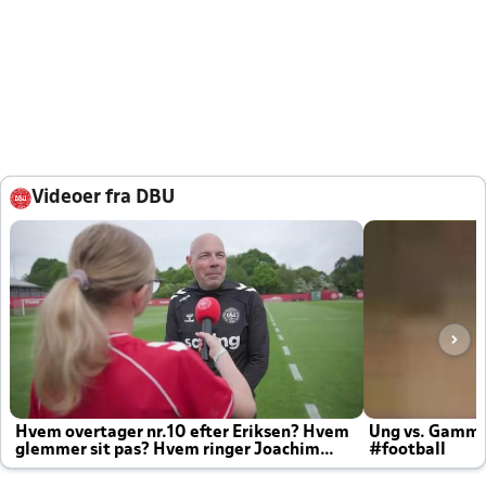
Videoer fra DBU
Hvem overtager nr.10 efter Eriksen? Hvem
Ung vs. Gamm
glemmer sit pas? Hvem ringer Joachim
#football
altid til efter kampe?