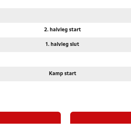
2. halvleg start
1. halvleg slut
Kamp start