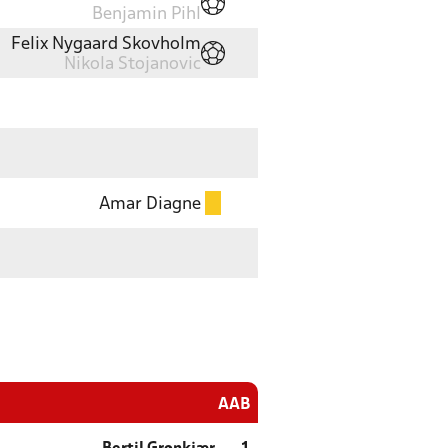
Benjamin Pihl
Felix Nygaard Skovholm
Nikola Stojanovic
Amar Diagne
AAB