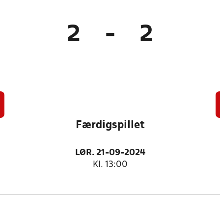
2
-
2
Færdigspillet
LØR. 21-09-2024
Kl. 13:00