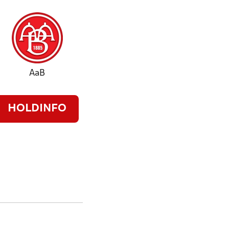
AaB
HOLDINFO