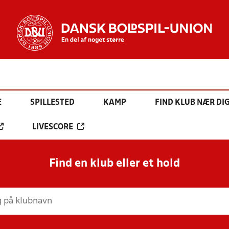
E
SPILLESTED
KAMP
FIND KLUB NÆR DI
LIVESCORE
Find en klub eller et hold