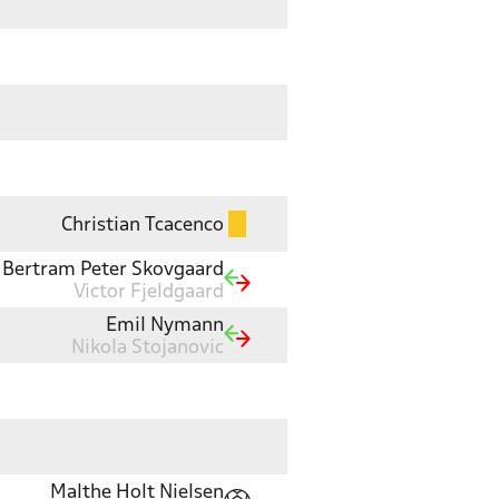
Christian Tcacenco
Bertram Peter Skovgaard
Victor Fjeldgaard
Emil Nymann
Nikola Stojanovic
Malthe Holt Nielsen