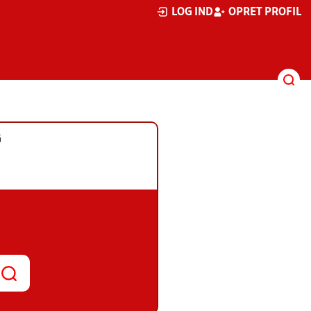
LOG IND
OPRET PROFIL
G