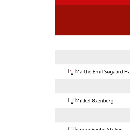
Malthe Emil Søgaard H
Mikkel Øxenberg